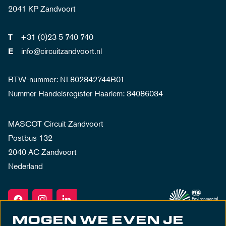
2041 KP Zandvoort
+31 (0)23 5 740 740
T
info@circuitzandvoort.nl
E
BTW-nummer: NL802842744B01
Nummer Handelsregister Haarlem: 34086034
MASCOT Circuit Zandvoort
Postbus 132
2040 AC Zandvoort
Nederland
MOGEN WE EVEN JE