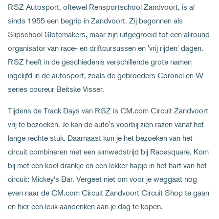
RSZ Autosport, oftewel Rensportschool Zandvoort, is al
sinds 1955 een begrip in Zandvoort. Zij begonnen als
Slipschool Slotemakers, maar zijn uitgegroeid tot een allround
organisator van race- en driftcursussen en 'vrij rijden' dagen.
RSZ heeft in de geschiedenis verschillende grote namen
ingelijfd in de autosport, zoals de gebroeders Coronel en W-
series coureur Beitske Visser.
Tijdens de Track Days van RSZ is CM.com Circuit Zandvoort
vrij te bezoeken. Je kan de auto's voorbij zien razen vanaf het
lange rechte stuk. Daarnaast kun je het bezoeken van het
circuit combineren met een simwedstrijd bij Racesquare. Kom
bij met een koel drankje en een lekker hapje in het hart van het
circuit: Mickey’s Bar. Vergeet niet om voor je weggaat nog
even naar de CM.com Circuit Zandvoort Circuit Shop te gaan
en hier een leuk aandenken aan je dag te kopen.