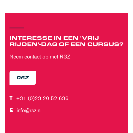
INTERESSE IN EEN 'VRIJ
RIJDEN'-DAG OF EEN CURSUS?
Neem contact op met RSZ
RSZ
T
+31 (0)23 20 52 636
E
info@rsz.nl