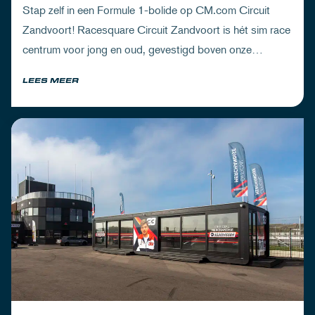
Stap zelf in een Formule 1-bolide op CM.com Circuit
Zandvoort! Racesquare Circuit Zandvoort is hét sim race
centrum voor jong en oud, gevestigd boven onze
pitboxen.
LEES MEER