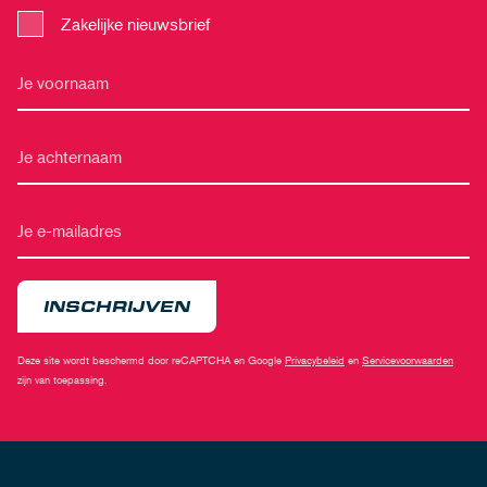
Zakelijke nieuwsbrief
INSCHRIJVEN
Deze site wordt beschermd door reCAPTCHA en Google
Privacybeleid
en
Servicevoorwaarden
zijn van toepassing.