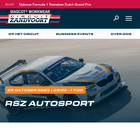
20/07
Opbouw Formula 1 Heineken Dutch Grand Prix
OP HET CIRCUIT
BUSINESS EVENTS
OVER ONS
25 OKTOBER 2023
| 09:00 - 17:00
RSZ AUTOSPORT