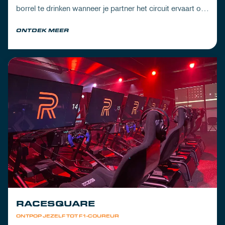
borrel te drinken wanneer je partner het circuit ervaart of
om de dorst te lessen na een dag vol inspanning.
ONTDEK MEER
RACESQUARE
ONTPOP JEZELF TOT F1-COUREUR