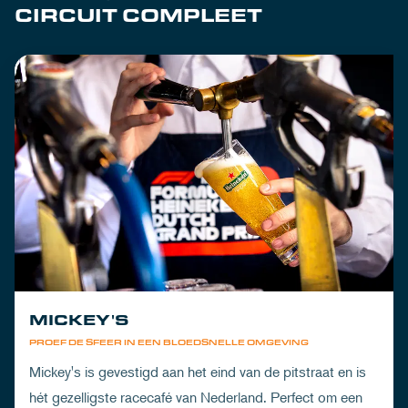
CIRCUIT COMPLEET
MICKEY'S
PROEF DE SFEER IN EEN BLOEDSNELLE OMGEVING
Mickey's is gevestigd aan het eind van de pitstraat en is
hét gezelligste racecafé van Nederland. Perfect om een