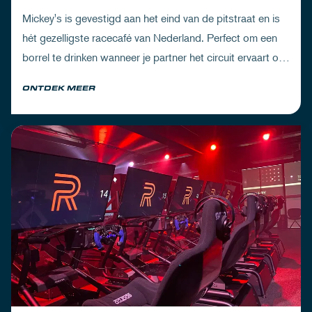
Mickey's is gevestigd aan het eind van de pitstraat en is
hét gezelligste racecafé van Nederland. Perfect om een
borrel te drinken wanneer je partner het circuit ervaart of
om de dorst te lessen na een dag vol inspanning.
ONTDEK MEER