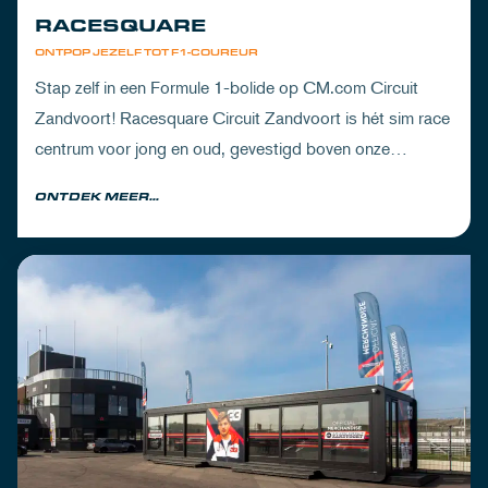
RACESQUARE
ONTPOP JEZELF TOT F1-COUREUR
Stap zelf in een Formule 1-bolide op CM.com Circuit
Zandvoort! Racesquare Circuit Zandvoort is hét sim race
centrum voor jong en oud, gevestigd boven onze
pitboxen.
ONTDEK MEER...