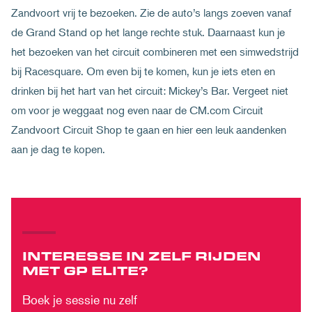
Zandvoort vrij te bezoeken. Zie de auto’s langs zoeven vanaf
de Grand Stand op het lange rechte stuk. Daarnaast kun je
het bezoeken van het circuit combineren met een simwedstrijd
bij Racesquare. Om even bij te komen, kun je iets eten en
drinken bij het hart van het circuit: Mickey’s Bar. Vergeet niet
om voor je weggaat nog even naar de CM.com Circuit
Zandvoort Circuit Shop te gaan en hier een leuk aandenken
aan je dag te kopen.
INTERESSE IN ZELF RIJDEN
MET GP ELITE?
Boek je sessie nu zelf