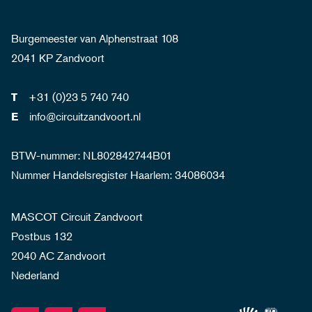
Burgemeester van Alphenstraat 108
2041 KP Zandvoort
+31 (0)23 5 740 740
T
info@circuitzandvoort.nl
E
BTW-nummer: NL802842744B01
Nummer Handelsregister Haarlem: 34086034
MASCOT Circuit Zandvoort
Postbus 132
2040 AC Zandvoort
Nederland