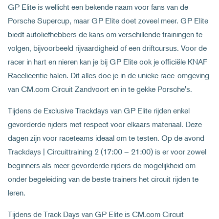
GP Elite is wellicht een bekende naam voor fans van de
Porsche Supercup, maar GP Elite doet zoveel meer. GP Elite
biedt autoliefhebbers de kans om verschillende trainingen te
volgen, bijvoorbeeld rijvaardigheid of een driftcursus. Voor de
racer in hart en nieren kan je bij GP Elite ook je officiële KNAF
Racelicentie halen. Dit alles doe je in de unieke race-omgeving
van CM.com Circuit Zandvoort en in te gekke Porsche's.
Tijdens de Exclusive Trackdays van GP Elite rijden enkel
gevorderde rijders met respect voor elkaars materiaal. Deze
dagen zijn voor raceteams ideaal om te testen. Op de avond
Trackdays | Circuittraining 2 (17:00 – 21:00) is er voor zowel
beginners als meer gevorderde rijders de mogelijkheid om
onder begeleiding van de beste trainers het circuit rijden te
leren.
Tijdens de Track Days van GP Elite is CM.com Circuit