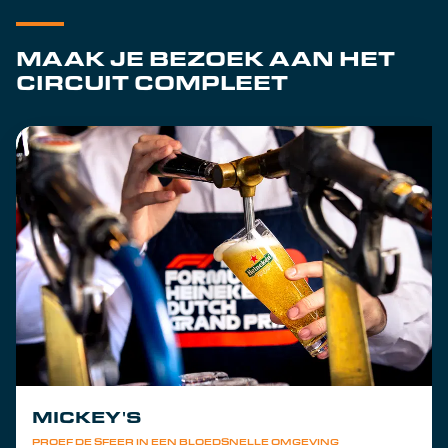
MAAK JE BEZOEK AAN HET
CIRCUIT COMPLEET
MICKEY'S
PROEF DE SFEER IN EEN BLOEDSNELLE OMGEVING