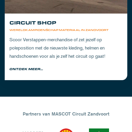
CIRCUIT SHOP
WERELDKAMPIOENSCHAP MATERIAAL IN ZANDVOORT
Scoor Verstappen-merchandise of zet jezelf op
poleposition met de nieuwste kleding, helmen en
handschoenen voor als je zelf het circuit op gaat!
ONTDEK MEER...
Partners van MASCOT Circuit Zandvoort