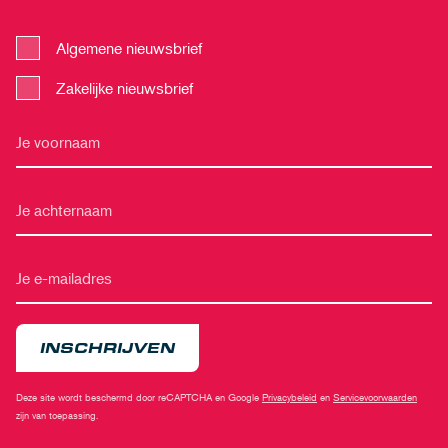
Algemene nieuwsbrief
Zakelijke nieuwsbrief
INSCHRIJVEN
Deze site wordt beschermd door reCAPTCHA en Google
Privacybeleid
en
Servicevoorwaarden
zijn van toepassing.