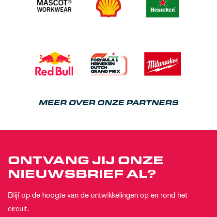
MEER OVER ONZE PARTNERS
ONTVANG JIJ ONZE
NIEUWSBRIEF AL?
Blijf op de hoogte van de ontwikkelingen op en rond het
circuit.