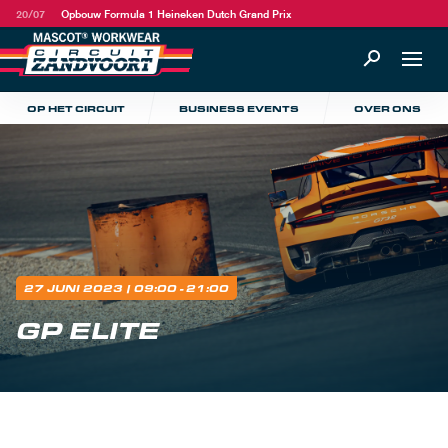
20/07
Opbouw Formula 1 Heineken Dutch Grand Prix
OP HET CIRCUIT
BUSINESS EVENTS
OVER ONS
27 JUNI 2023
| 09:00 - 21:00
GP ELITE