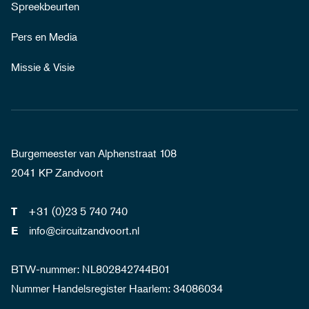
Spreekbeurten
Pers en Media
Missie & Visie
Burgemeester van Alphenstraat 108
2041 KP Zandvoort
+31 (0)23 5 740 740
T
info@circuitzandvoort.nl
E
BTW-nummer: NL802842744B01
Nummer Handelsregister Haarlem: 34086034