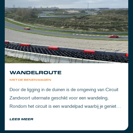
WANDELROUTE
MET DE BENENWAGEN
Door de ligging in de duinen is de omgeving van Circuit
Zandvoort uitermate geschikt voor een wandeling.
Rondom het circuit is een wandelpad waarbij je geniet
van zowel de Noord-Hollandse natuur als de racetrack.
LEES MEER