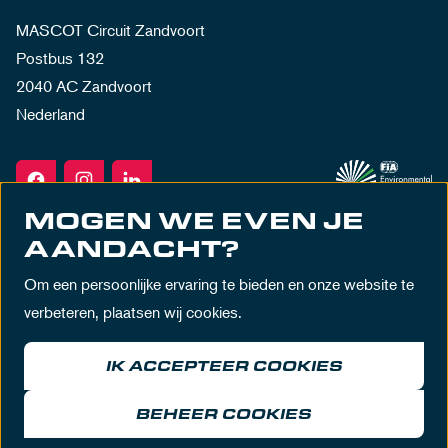
MASCOT Circuit Zandvoort
Postbus 132
2040 AC Zandvoort
Nederland
MOGEN WE EVEN JE
AANDACHT?
Om een persoonlijke ervaring te bieden en onze website te
verbeteren, plaatsen wij cookies.
IK ACCEPTEER COOKIES
Algemene voorwaarden
Privacy policy
Huisregels
Disclaimer
BEHEER COOKIES
© MASCOT Circuit Zandvoort 2026