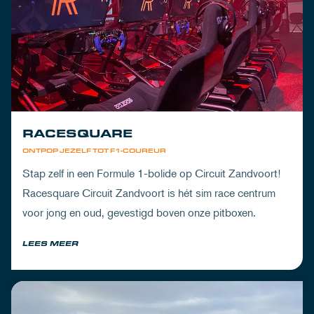
RACESQUARE
ONTPOP JEZELF TOT F1-COUREUR
Stap zelf in een Formule 1-bolide op Circuit Zandvoort!
Racesquare Circuit Zandvoort is hét sim race centrum
voor jong en oud, gevestigd boven onze pitboxen.
LEES MEER