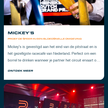
MICKEY'S
PROEF DE SFEER IN EEN BLOEDSNELLE OMGEVING
Mickey's is gevestigd aan het eind van de pitstraat en is
hét gezelligste racecafé van Nederland. Perfect om een
borrel te drinken wanneer je partner het circuit ervaart of
om de dorst te lessen na een dag vol inspanning.
ONTDEK MEER