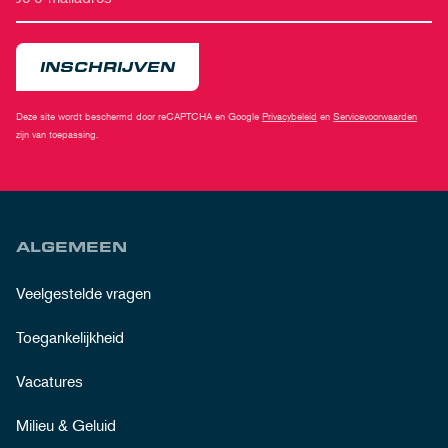
INSCHRIJVEN
Deze site wordt beschermd door reCAPTCHA en Google
Privacybeleid
en
Servicevoorwaarden
zijn van toepassing.
ALGEMEEN
Veelgestelde vragen
Toegankelijkheid
Vacatures
Milieu & Geluid