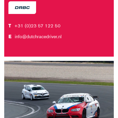
DRBC
T
+31 (0)23 57 122 50
E
info@dutchracedriver.nl