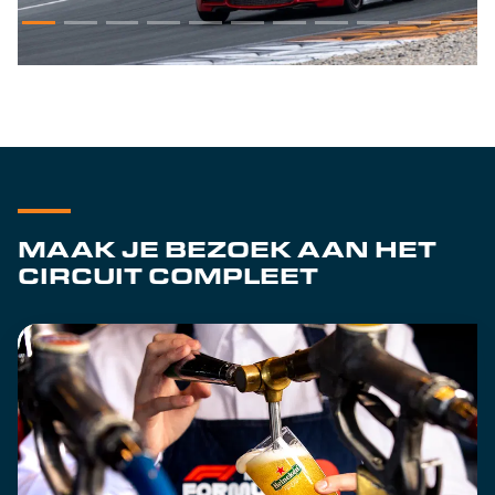
MAAK JE BEZOEK AAN HET
CIRCUIT COMPLEET