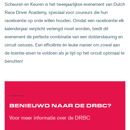
Scheuren en Keuren is het tweejaarlijkse evenement van Dutch
Race Driver Academy, speciaal voor coureurs die hun
racelicentie op orde willen houden. Omdat een racelicentie elk
kalenderjaar verplicht verlengd moet worden, biedt dit
evenement de perfecte combinatie van een dokterskeuring en
circuit-sessies. Een efficiënte én leuke manier om zowel aan
de licentie-eisen te voldoen als je tijd op het circuit optimaal te
benutten!
BENIEUWD NAAR DE DRBC?
Voor meer informatie over de DRBC