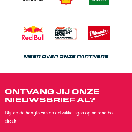
MEER OVER ONZE PARTNERS
ONTVANG JIJ ONZE
NIEUWSBRIEF AL?
Blijf op de hoogte van de ontwikkelingen op en rond het
circuit.