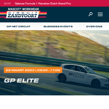
20/07
Opbouw Formula 1 Heineken Dutch Grand Prix
OP HET CIRCUIT
BUSINESS EVENTS
OVER ONS
28 MAART 2023
| 09:00 - 17:00
GP ELITE