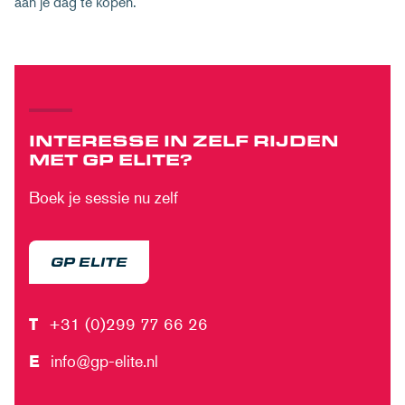
aan je dag te kopen.
INTERESSE IN ZELF RIJDEN
MET GP ELITE?
Boek je sessie nu zelf
GP ELITE
T
+31 (0)299 77 66 26
E
info@gp-elite.nl