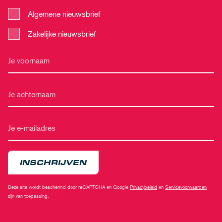
Algemene nieuwsbrief
Zakelijke nieuwsbrief
INSCHRIJVEN
Deze site wordt beschermd door reCAPTCHA en Google
Privacybeleid
en
Servicevoorwaarden
zijn van toepassing.