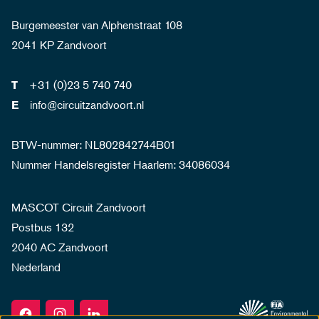
Burgemeester van Alphenstraat 108
2041 KP Zandvoort
+31 (0)23 5 740 740
T
info@circuitzandvoort.nl
E
BTW-nummer: NL802842744B01
Nummer Handelsregister Haarlem: 34086034
MASCOT Circuit Zandvoort
Postbus 132
2040 AC Zandvoort
Nederland