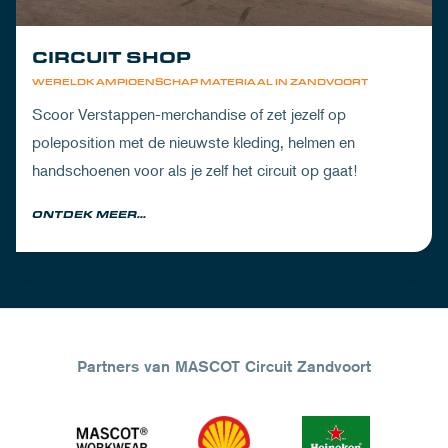
CIRCUIT SHOP
WERELDKAMPIOENSCHAP MATERIAAL IN ZANDVOORT
Scoor Verstappen-merchandise of zet jezelf op
poleposition met de nieuwste kleding, helmen en
handschoenen voor als je zelf het circuit op gaat!
ONTDEK MEER...
Partners van MASCOT Circuit Zandvoort