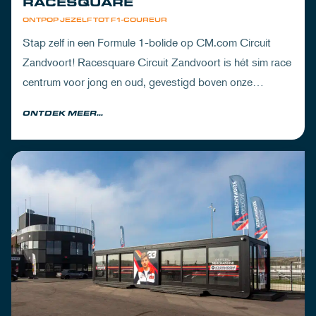
RACESQUARE
ONTPOP JEZELF TOT F1-COUREUR
Stap zelf in een Formule 1-bolide op CM.com Circuit
Zandvoort! Racesquare Circuit Zandvoort is hét sim race
centrum voor jong en oud, gevestigd boven onze
pitboxen.
ONTDEK MEER...