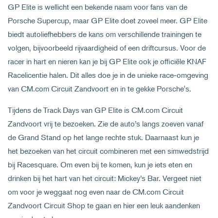
GP Elite is wellicht een bekende naam voor fans van de
Porsche Supercup, maar GP Elite doet zoveel meer. GP Elite
biedt autoliefhebbers de kans om verschillende trainingen te
volgen, bijvoorbeeld rijvaardigheid of een driftcursus. Voor de
racer in hart en nieren kan je bij GP Elite ook je officiële KNAF
Racelicentie halen. Dit alles doe je in de unieke race-omgeving
van CM.com Circuit Zandvoort en in te gekke Porsche's.
Tijdens de Track Days van GP Elite is CM.com Circuit
Zandvoort vrij te bezoeken. Zie de auto’s langs zoeven vanaf
de Grand Stand op het lange rechte stuk. Daarnaast kun je
het bezoeken van het circuit combineren met een simwedstrijd
bij Racesquare. Om even bij te komen, kun je iets eten en
drinken bij het hart van het circuit: Mickey’s Bar. Vergeet niet
om voor je weggaat nog even naar de CM.com Circuit
Zandvoort Circuit Shop te gaan en hier een leuk aandenken