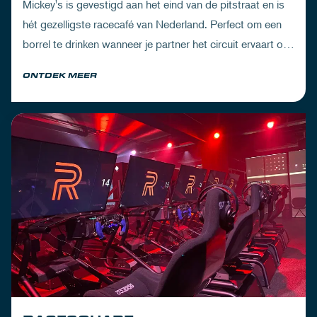
Mickey's is gevestigd aan het eind van de pitstraat en is
hét gezelligste racecafé van Nederland. Perfect om een
borrel te drinken wanneer je partner het circuit ervaart of
om de dorst te lessen na een dag vol inspanning.
ONTDEK MEER