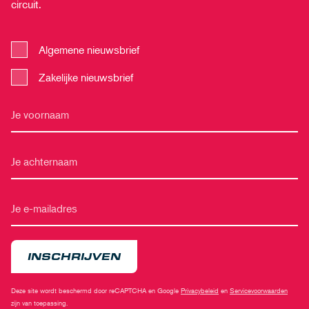
circuit.
Algemene nieuwsbrief
Zakelijke nieuwsbrief
INSCHRIJVEN
Deze site wordt beschermd door reCAPTCHA en Google
Privacybeleid
en
Servicevoorwaarden
zijn van toepassing.