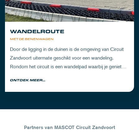
WANDELROUTE
MET DE BENENWAGEN
Door de ligging in de duinen is de omgeving van Circuit
Zandvoort uitermate geschikt voor een wandeling.
Rondom het circuit is een wandelpad waarbij je geniet
van zowel de Noord-Hollandse natuur als de racetrack.
ONTDEK MEER...
Partners van MASCOT Circuit Zandvoort