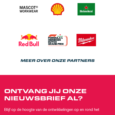
MEER OVER ONZE PARTNERS
ONTVANG JIJ ONZE
NIEUWSBRIEF AL?
Blijf op de hoogte van de ontwikkelingen op en rond het