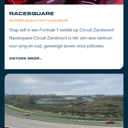
RACESQUARE
ONTPOP JEZELF TOT F1-COUREUR
Stap zelf in een Formule 1-bolide op Circuit Zandvoort!
Racesquare Circuit Zandvoort is hét sim race centrum
voor jong en oud, gevestigd boven onze pitboxen.
ONTDEK MEER...