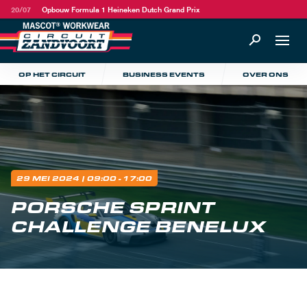
20/07
Opbouw Formula 1 Heineken Dutch Grand Prix
OP HET CIRCUIT
BUSINESS EVENTS
OVER ONS
29 MEI 2024
| 09:00 - 17:00
PORSCHE SPRINT
CHALLENGE BENELUX