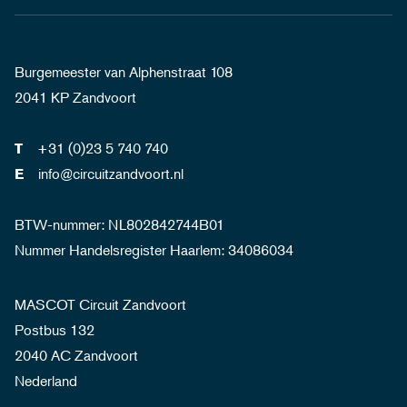
Burgemeester van Alphenstraat 108
2041 KP Zandvoort
+31 (0)23 5 740 740
T
info@circuitzandvoort.nl
E
BTW-nummer: NL802842744B01
Nummer Handelsregister Haarlem: 34086034
MASCOT Circuit Zandvoort
Postbus 132
2040 AC Zandvoort
Nederland