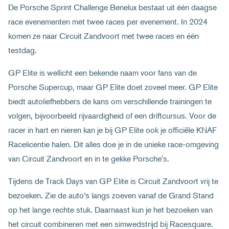
De Porsche Sprint Challenge Benelux bestaat uit één daagse
race evenementen met twee races per evenement. In 2024
komen ze naar Circuit Zandvoort met twee races en één
testdag.
GP Elite is wellicht een bekende naam voor fans van de
Porsche Supercup, maar GP Elite doet zoveel meer. GP Elite
biedt autoliefhebbers de kans om verschillende trainingen te
volgen, bijvoorbeeld rijvaardigheid of een driftcursus. Voor de
racer in hart en nieren kan je bij GP Elite ook je officiële KNAF
Racelicentie halen. Dit alles doe je in de unieke race-omgeving
van Circuit Zandvoort en in te gekke Porsche's.
Tijdens de Track Days van GP Elite is Circuit Zandvoort vrij te
bezoeken. Zie de auto’s langs zoeven vanaf de Grand Stand
op het lange rechte stuk. Daarnaast kun je het bezoeken van
het circuit combineren met een simwedstrijd bij Racesquare.