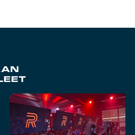
AAN
LEET