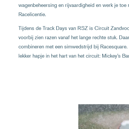
wagenbeheersing en rijvaardigheid en werk je toe 
Racelicentie.
Tijdens de Track Days van RSZ is Circuit Zandvoort
voorbij zien razen vanaf het lange rechte stuk. Daa
combineren met een simwedstrijd bij Racesquare. 
lekker hapje in het hart van het circuit: Mickey’s Bar