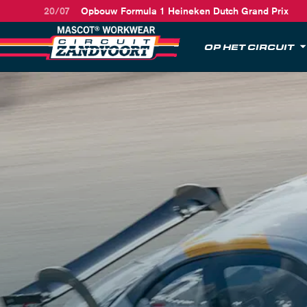
20/07
Opbouw Formula 1 Heineken Dutch Grand Prix
OP HET CIRCUIT