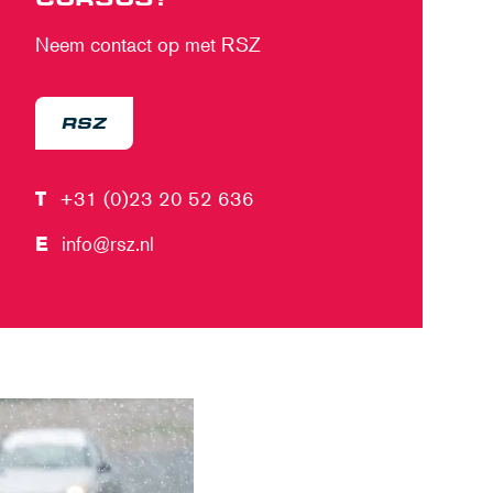
Neem contact op met RSZ
RSZ
T
+31 (0)23 20 52 636
E
info@rsz.nl