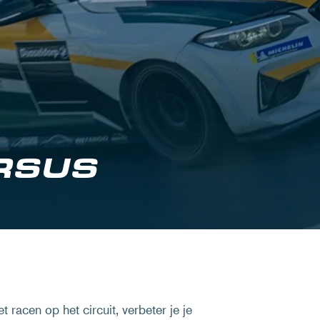
RSUS
racen op het circuit, verbeter je je