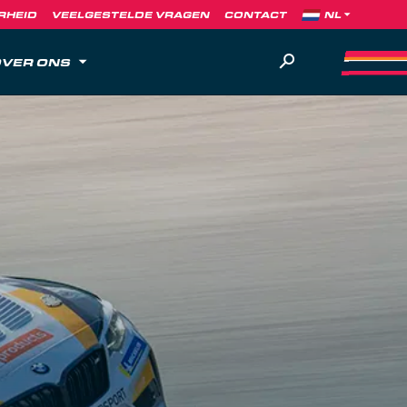
RHEID
VEELGESTELDE VRAGEN
CONTACT
VER ONS