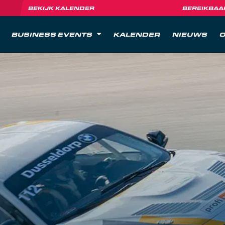
BEKIJK KALENDER
BEREIKBAA
BUSINESS EVENTS
KALENDER
NIEUWS
O