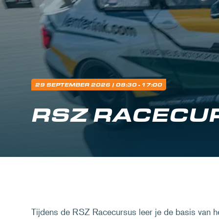
29 SEPTEMBER 2026
| 08:30 - 17:00
RSZ RACECU
Tijdens de RSZ Racecursus leer je de basis van het 