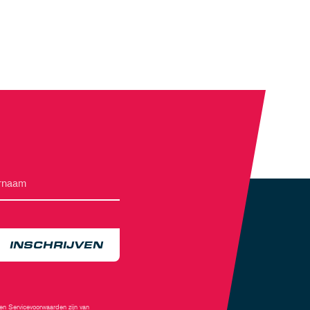
INSCHRIJVEN
en
Servicevoorwaarden
zijn van