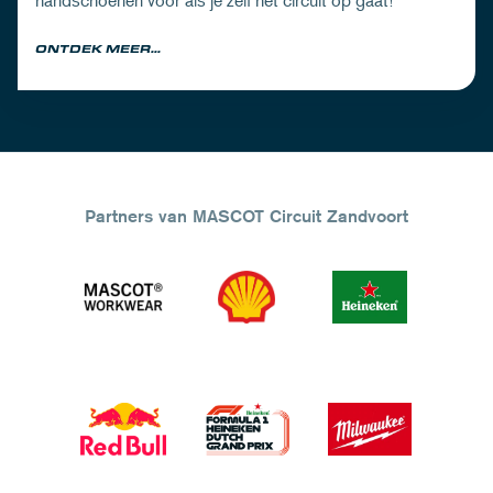
handschoenen voor als je zelf het circuit op gaat!
ONTDEK MEER...
Partners van MASCOT Circuit Zandvoort