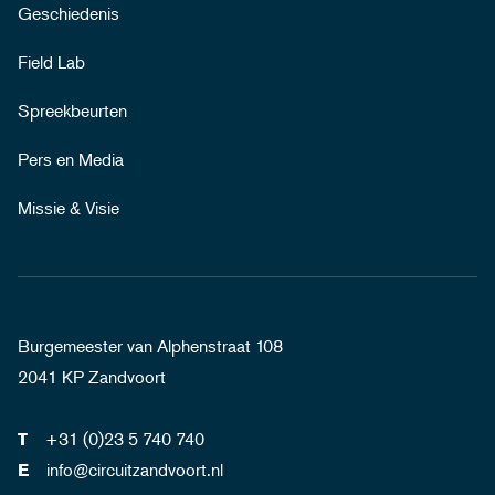
Geschiedenis
Field Lab
Spreekbeurten
Pers en Media
Missie & Visie
Burgemeester van Alphenstraat 108
2041 KP Zandvoort
+31 (0)23 5 740 740
T
info@circuitzandvoort.nl
E