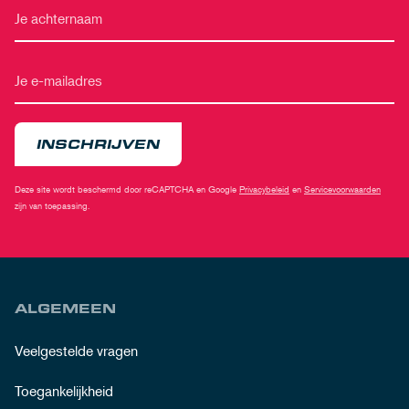
INSCHRIJVEN
Deze site wordt beschermd door reCAPTCHA en Google
Privacybeleid
en
Servicevoorwaarden
zijn van toepassing.
ALGEMEEN
Veelgestelde vragen
Toegankelijkheid