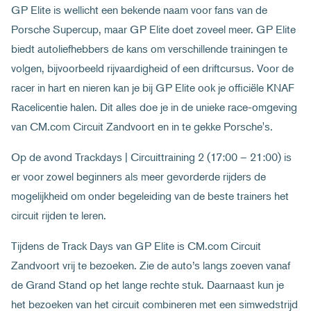
GP Elite is wellicht een bekende naam voor fans van de
Porsche Supercup, maar GP Elite doet zoveel meer. GP Elite
biedt autoliefhebbers de kans om verschillende trainingen te
volgen, bijvoorbeeld rijvaardigheid of een driftcursus. Voor de
racer in hart en nieren kan je bij GP Elite ook je officiële KNAF
Racelicentie halen. Dit alles doe je in de unieke race-omgeving
van CM.com Circuit Zandvoort en in te gekke Porsche's.
Op de avond Trackdays | Circuittraining 2 (17:00 – 21:00) is
er voor zowel beginners als meer gevorderde rijders de
mogelijkheid om onder begeleiding van de beste trainers het
circuit rijden te leren.
Tijdens de Track Days van GP Elite is CM.com Circuit
Zandvoort vrij te bezoeken. Zie de auto’s langs zoeven vanaf
de Grand Stand op het lange rechte stuk. Daarnaast kun je
het bezoeken van het circuit combineren met een simwedstrijd