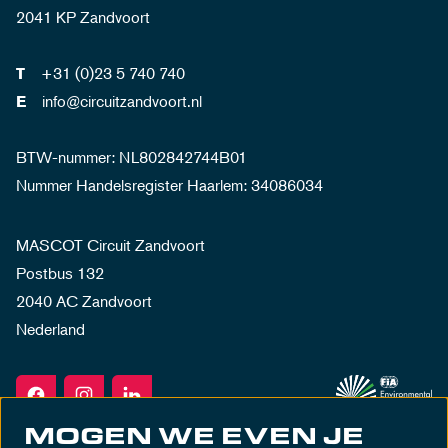
2041 KP Zandvoort
+31 (0)23 5 740 740
T
info@circuitzandvoort.nl
E
BTW-nummer: NL802842744B01
Nummer Handelsregister Haarlem: 34086034
MASCOT Circuit Zandvoort
Postbus 132
2040 AC Zandvoort
Nederland
MOGEN WE EVEN JE