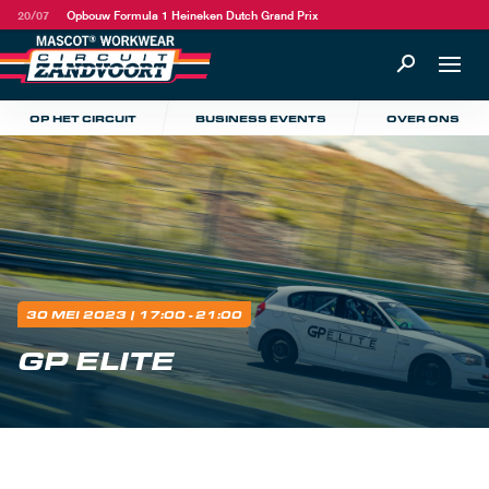
20/07
Opbouw Formula 1 Heineken Dutch Grand Prix
OP HET CIRCUIT
BUSINESS EVENTS
OVER ONS
30 MEI 2023
| 17:00 - 21:00
GP ELITE