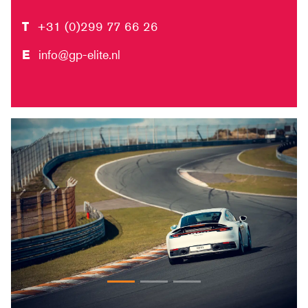
T
+31 (0)299 77 66 26
E
info@gp-elite.nl