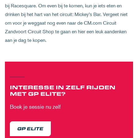
bij Racesquare. Om even bij te komen, kun je iets eten en
drinken bij het hart van het circuit: Mickey’s Bar. Vergeet niet
om voor je weggaat nog even naar de CM.com Circuit
Zandvoort Circuit Shop te gaan en hier een leuk aandenken
aan je dag te kopen.
INTERESSE IN ZELF RIJDEN
MET GP ELITE?
Boek je sessie nu zelf
GP ELITE