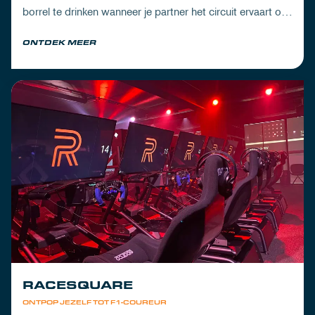
borrel te drinken wanneer je partner het circuit ervaart of
om de dorst te lessen na een dag vol inspanning.
ONTDEK MEER
RACESQUARE
ONTPOP JEZELF TOT F1-COUREUR