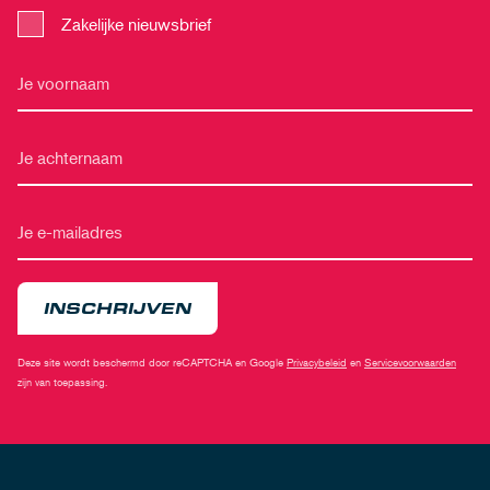
Zakelijke nieuwsbrief
INSCHRIJVEN
Deze site wordt beschermd door reCAPTCHA en Google
Privacybeleid
en
Servicevoorwaarden
zijn van toepassing.