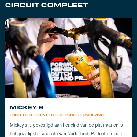
CIRCUIT COMPLEET
MICKEY'S
PROEF DE SFEER IN EEN BLOEDSNELLE OMGEVING
Mickey's is gevestigd aan het eind van de pitstraat en is
hét gezelligste racecafé van Nederland. Perfect om een