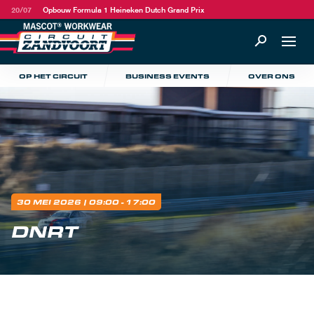
20/07
Opbouw Formula 1 Heineken Dutch Grand Prix
OP HET CIRCUIT
BUSINESS EVENTS
OVER ONS
30 MEI 2026
| 09:00 - 17:00
DNRT