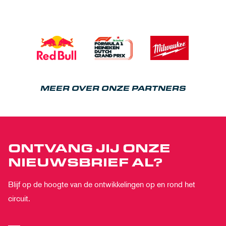
MEER OVER ONZE PARTNERS
ONTVANG JIJ ONZE
NIEUWSBRIEF AL?
Blijf op de hoogte van de ontwikkelingen op en rond het
circuit.