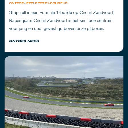
ONTPOP JEZELF TOT F1-COUREUR
Stap zelf in een Formule 1-bolide op Circuit Zandvoort!
Racesquare Circuit Zandvoort is hét sim race centrum
voor jong en oud, gevestigd boven onze pitboxen.
ONTDEK MEER