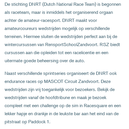
De stichting DNRT (Dutch National Race Team) is begonnen
als raceteam, maar is inmiddels het organiserend orgaan
achter de amateur-racesport. DNRT maakt voor
amateurcoureurs wedstrijden mogelijk op verschillende
terreinen. Hiermee sluiten de wedstrijden perfect aan bij de
wintercursussen van RensportSchoolZandvoort. RSZ biedt
cursussen aan die opleiden tot een racelicentie en een
uitermate goede beheersing over de auto.
Naast verschillende sprintseries organiseert de DNRT ook
endurance races op MASCOT Circuit Zandvoort. Deze
wedstrijden zijn vrij toegankelijk voor bezoekers. Bekijk de
wedstrijden vanaf de hoofdtribune en maak je bezoek
compleet met een challenge op de sim in Racesquare en een
lekker hapje en drankje in de leukste bar aan het eind van de
pitstraat op Paddock 1.