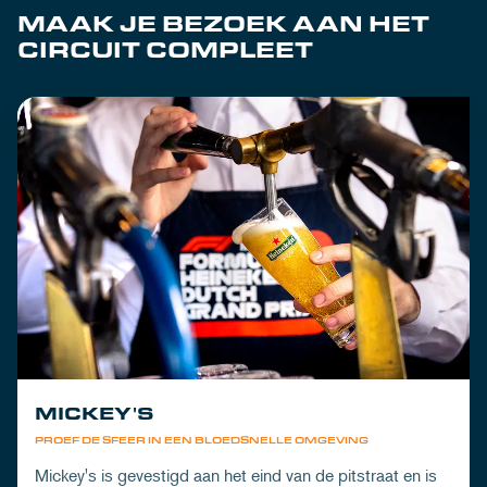
MAAK JE BEZOEK AAN HET
CIRCUIT COMPLEET
MICKEY'S
PROEF DE SFEER IN EEN BLOEDSNELLE OMGEVING
Mickey's is gevestigd aan het eind van de pitstraat en is