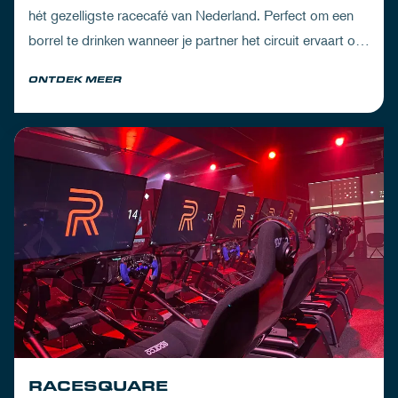
hét gezelligste racecafé van Nederland. Perfect om een
borrel te drinken wanneer je partner het circuit ervaart of
om de dorst te lessen na een dag vol inspanning.
ONTDEK MEER
RACESQUARE