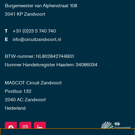
Burgemeester van Alphenstraat 108
2041 KP Zandvoort
+31 (0)23 5 740 740
T
info@circuitzandvoort.nl
E
BTW-nummer: NL802842744B01
Nummer Handelsregister Haarlem: 34086034
MASCOT Circuit Zandvoort
Postbus 132
2040 AC Zandvoort
Nederland