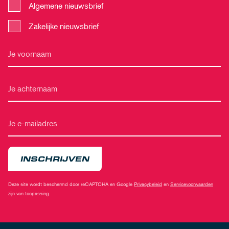
Algemene nieuwsbrief
Zakelijke nieuwsbrief
INSCHRIJVEN
Deze site wordt beschermd door reCAPTCHA en Google
Privacybeleid
en
Servicevoorwaarden
zijn van toepassing.