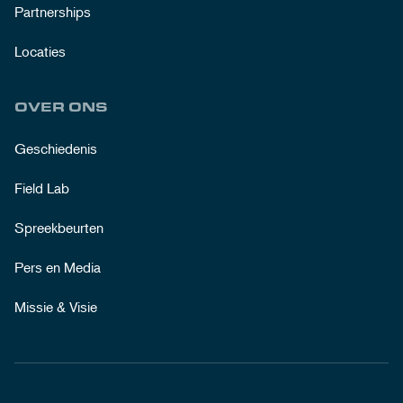
Partnerships
Locaties
OVER ONS
Geschiedenis
Field Lab
Spreekbeurten
Pers en Media
Missie & Visie