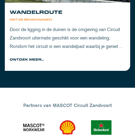
WANDELROUTE
MET DE BENENWAGEN
Door de ligging in de duinen is de omgeving van Circuit
Zandvoort uitermate geschikt voor een wandeling.
Rondom het circuit is een wandelpad waarbij je geniet
van zowel de Noord-Hollandse natuur als de racetrack.
ONTDEK MEER...
Partners van MASCOT Circuit Zandvoort