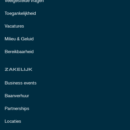
Veelgestelde vragen
Toegankelijkheid
Vacatures
Milieu & Geluid
Bereikbaarheid
ZAKELIJK
Business events
Baanverhuur
Partnerships
Locaties