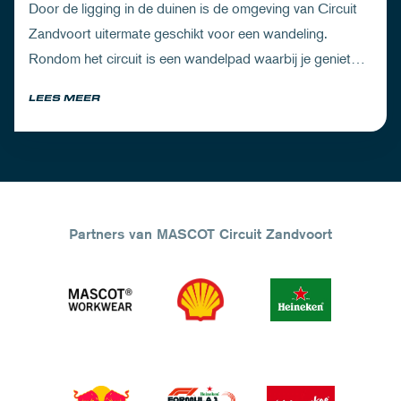
Door de ligging in de duinen is de omgeving van Circuit
Zandvoort uitermate geschikt voor een wandeling.
Rondom het circuit is een wandelpad waarbij je geniet
van zowel de Noord-Hollandse natuur als de racetrack.
LEES MEER
Partners van MASCOT Circuit Zandvoort