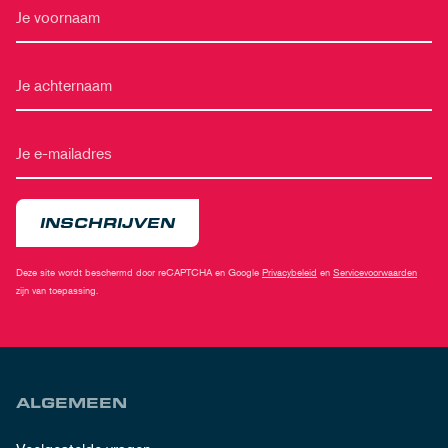
INSCHRIJVEN
Deze site wordt beschermd door reCAPTCHA en Google
Privacybeleid
en
Servicevoorwaarden
zijn van toepassing.
ALGEMEEN