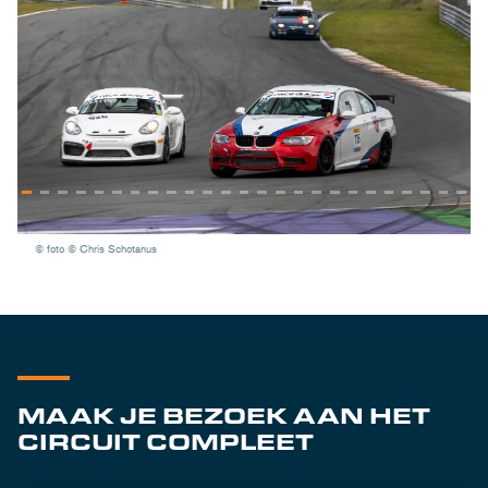
© foto © Chris Schotanus
MAAK JE BEZOEK AAN HET
CIRCUIT COMPLEET