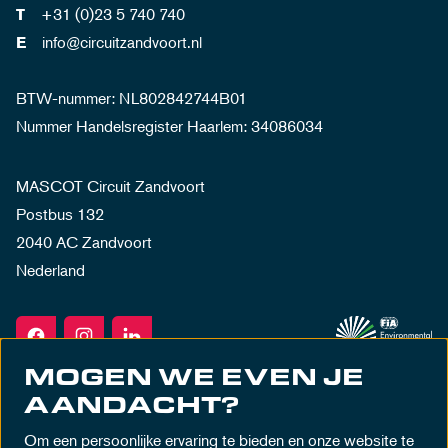
+31 (0)23 5 740 740
T
info@circuitzandvoort.nl
E
BTW-nummer: NL802842744B01
Nummer Handelsregister Haarlem: 34086034
MASCOT Circuit Zandvoort
Postbus 132
2040 AC Zandvoort
Nederland
MOGEN WE EVEN JE
AANDACHT?
Om een persoonlijke ervaring te bieden en onze website te