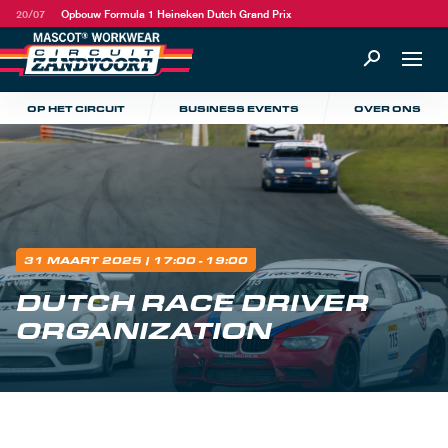
20/07
Opbouw Formula 1 Heineken Dutch Grand Prix
OP HET CIRCUIT
BUSINESS EVENTS
OVER ONS
31 MAART 2025
| 17:00 - 19:00
DUTCH RACE DRIVER
ORGANIZATION