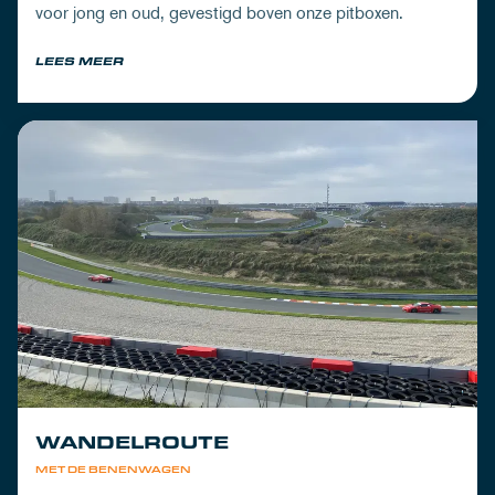
voor jong en oud, gevestigd boven onze pitboxen.
LEES MEER
WANDELROUTE
MET DE BENENWAGEN