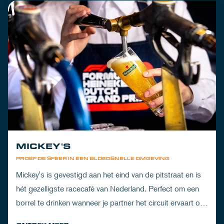
MICKEY'S
PROEF DE SFEER IN EEN BLOEDSNELLE OMGEVING
Mickey's is gevestigd aan het eind van de pitstraat en is
hét gezelligste racecafé van Nederland. Perfect om een
borrel te drinken wanneer je partner het circuit ervaart of
om de dorst te lessen na een dag vol inspanning.