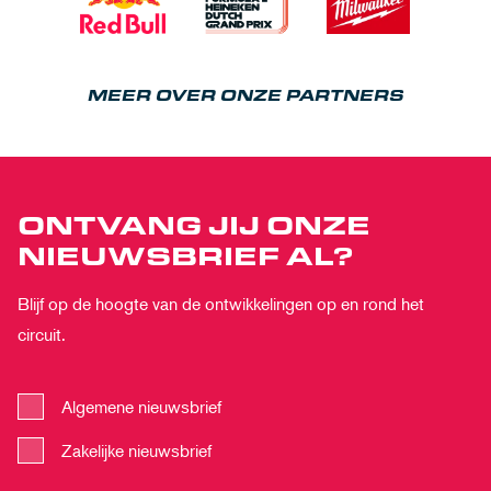
MEER OVER ONZE PARTNERS
ONTVANG JIJ ONZE
NIEUWSBRIEF AL?
Blijf op de hoogte van de ontwikkelingen op en rond het
circuit.
Algemene nieuwsbrief
Zakelijke nieuwsbrief