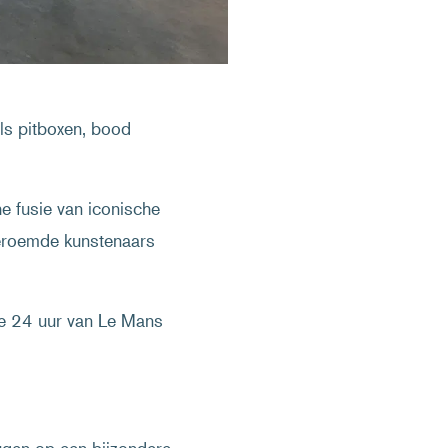
als pitboxen, bood
e fusie van iconische
roemde kunstenaars
 de 24 uur van Le Mans