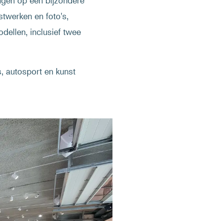
ugen op een bijzondere
twerken en foto's,
dellen, inclusief twee
, autosport en kunst