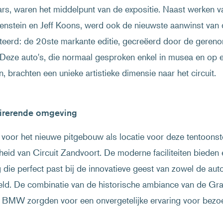
rs, waren het middelpunt van de expositie. Naast werken 
enstein en Jeff Koons, werd ook de nieuwste aanwinst van d
eerd: de 20ste markante editie, gecreëerd door de gereno
Deze auto's, die normaal gesproken enkel in musea en op 
jn, brachten een unieke artistieke dimensie naar het circuit.
pirerende omgeving
voor het nieuwe pitgebouw als locatie voor deze tentoonst
gheid van Circuit Zandvoort. De moderne faciliteiten bieden
die perfect past bij de innovatieve geest van zowel de aut
eld. De combinatie van de historische ambiance van de Gr
 BMW zorgden voor een onvergetelijke ervaring voor bezoeke