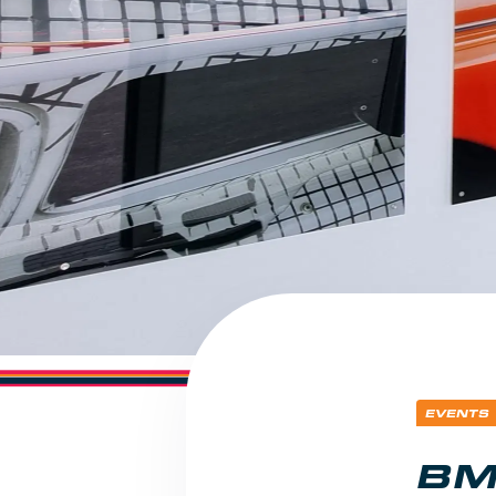
EVENTS
BM