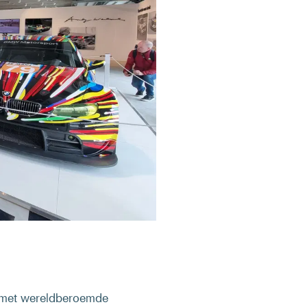
 met wereldberoemde