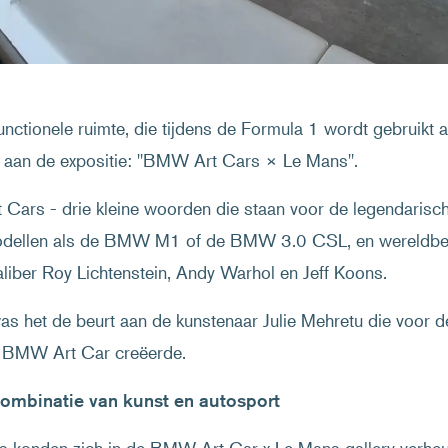
unctionele ruimte, die tijdens de Formula 1 wordt gebruikt 
 aan de expositie: "BMW Art Cars × Le Mans".
ars - drie kleine woorden die staan voor de legendarisch
llen als de BMW M1 of de BMW 3.0 CSL, en wereldbe
aliber Roy Lichtenstein, Andy Warhol en Jeff Koons.
was het de beurt aan de kunstenaar Julie Mehretu die voor
 BMW Art Car creëerde.
ombinatie van kunst en autosport