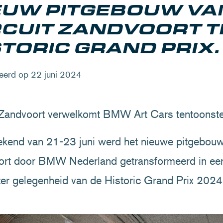
EUW PITGEBOUW VA
RCUIT ZANDVOORT T
STORIC GRAND PRIX.
eerd op 22 juni 2024
 Zandvoort verwelkomt BMW Art Cars tentoonste
kend van 21-23 juni werd het nieuwe pitgebouw
rt door BMW Nederland getransformeerd in een
 ter gelegenheid van de Historic Grand Prix 202