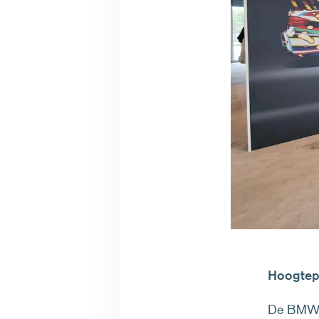
Hoogtepu
De BMW A