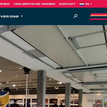
RHEID
VEELGESTELDE VRAGEN
CONTACT
VER ONS