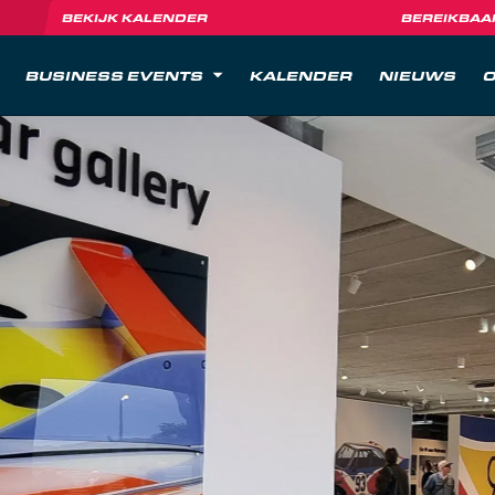
BEKIJK KALENDER
BEREIKBAA
BUSINESS EVENTS
KALENDER
NIEUWS
O