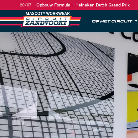
20/07
Opbouw Formula 1 Heineken Dutch Grand Prix
OP HET CIRCUIT