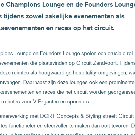
e Champions Lounge en de Founders Lounge,
s tijdens zowel zakelijke evenementen als
sevenementen en races op het circuit.
ions Lounge en Founders Lounge spelen een cruciale rol b
 evenementen die plaatsvinden op Circuit Zandvoort. Tijde
deze ruimtes als hoogwaardige hospitality-omgevingen, waar
ntvangen. Daarnaast zijn deze lounges ook een prominente
ksevenementen en races die het circuit worden georganisee
e ruimtes voor VIP-gasten en sponsors.
amenwerking met DCRT Concepts & Styling streeft Circuit
tes functioneler en sfeervoller te maken dan ooit tevoren