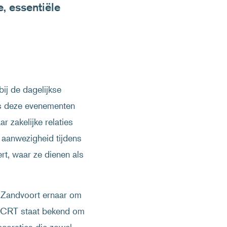
 essentiële
ij de dagelijkse
ns deze evenementen
 zakelijke relaties
 aanwezigheid tijdens
rt, waar ze dienen als
 Zandvoort ernaar om
. DCRT staat bekend om