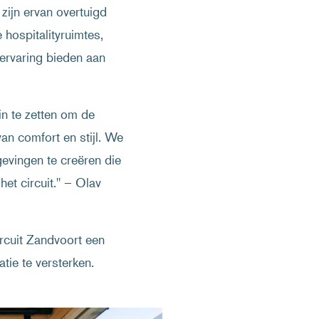
ijn ervan overtuigd
hospitalityruimtes,
 ervaring bieden aan
n te zetten om de
an comfort en stijl. We
gevingen te creëren die
et circuit." – Olav
rcuit Zandvoort een
tie te versterken.