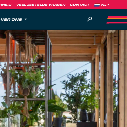
RHEID
VEELGESTELDE VRAGEN
CONTACT
VER ONS