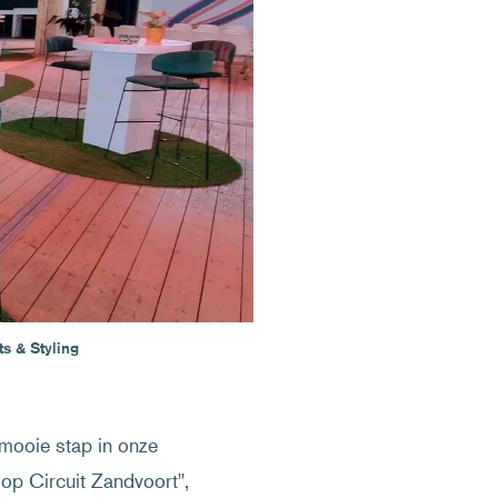
s & Styling
mooie stap in onze
op Circuit Zandvoort",