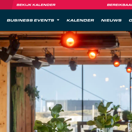
BEKIJK KALENDER
BEREIKBAA
BUSINESS EVENTS
KALENDER
NIEUWS
O