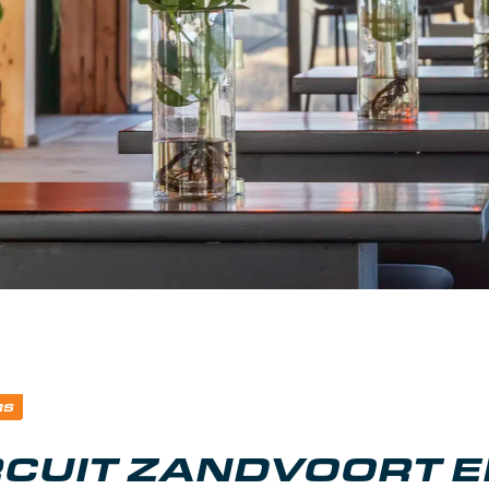
RS
RCUIT ZANDVOORT E