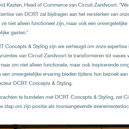
id Kasten, Head of Commerce van Circuit Zandvoort. "We z
pertise van DCRT zal bijdragen aan het versterken van onze 
ze niet alleen functioneel zijn, maar ook een onvergetelijke
lijke gasten."
 Concepts & Styling zijn we verheugd om onze expertise i
tyruimtes van Circuit Zandvoort te transformeren tot oases v
rnaar om niet alleen functionele, maar ook inspirerende om
 een onvergetelijke ervaring bieden tijdens hun bezoek aan h
recteur DCRT Concepts & Styling.
krachten te bundelen met DCRT Concepts & Styling, zet Ci
ke stap om zijn positie als toonaangevende evenementenloca