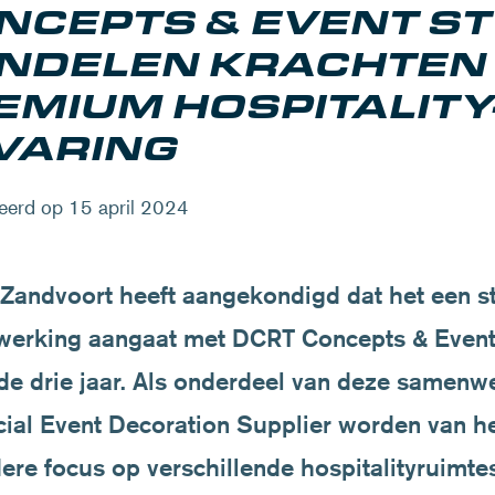
NCEPTS & EVENT ST
NDELEN KRACHTEN
EMIUM HOSPITALITY
VARING
eerd op 15 april 2024
 Zandvoort heeft aangekondigd dat het een s
erking aangaat met DCRT Concepts & Event 
e drie jaar. Als onderdeel van deze samenw
cial Event Decoration Supplier
worden van het
ere focus op verschillende hospitalityruimte