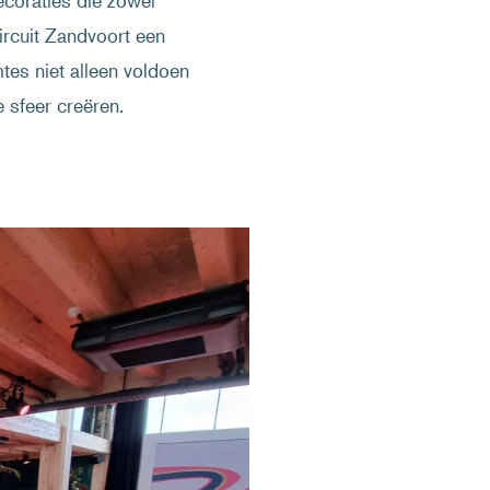
ecoraties die zowel
Circuit Zandvoort een
tes niet alleen voldoen
 sfeer creëren.