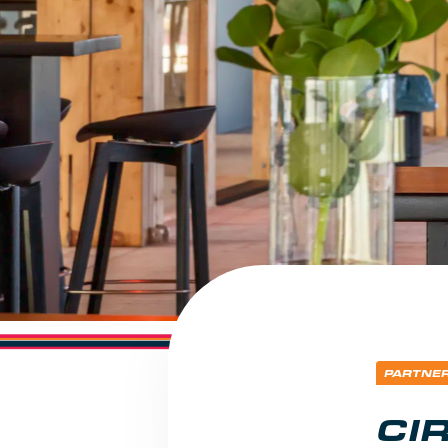
PARTNE
CI