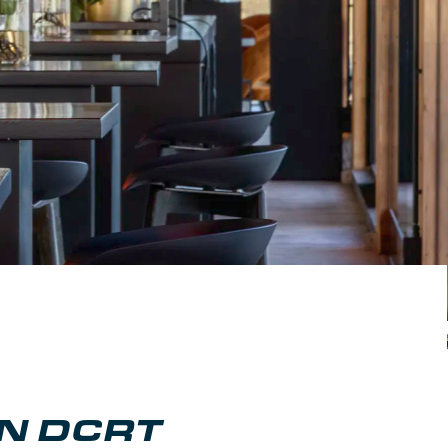
N DCRT