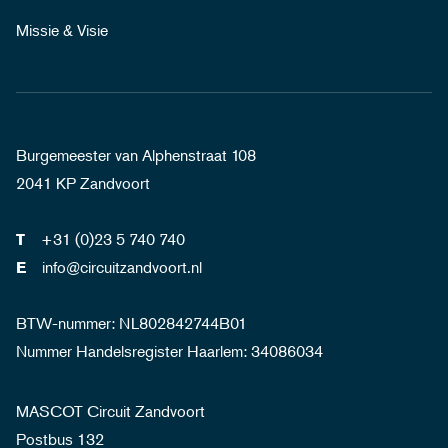
Missie & Visie
Burgemeester van Alphenstraat 108
2041 KP Zandvoort
+31 (0)23 5 740 740
T
info@circuitzandvoort.nl
E
BTW-nummer: NL802842744B01
Nummer Handelsregister Haarlem: 34086034
MASCOT Circuit Zandvoort
Postbus 132