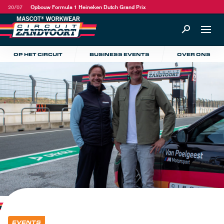
20/07
Opbouw Formula 1 Heineken Dutch Grand Prix
OP HET CIRCUIT
BUSINESS EVENTS
OVER ONS
EVENTS