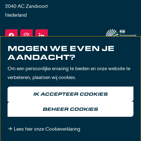
2040 AC Zandvoort
Nederland
MOGEN WE EVEN JE
AANDACHT?
Om een persoonlijke ervaring te bieden en onze website te
verbeteren, plaatsen wij cookies.
IK ACCEPTEER COOKIES
Algemene voorwaarden
Privacy policy
Huisregels
Disclaimer
BEHEER COOKIES
© MASCOT Circuit Zandvoort 2026
Lees hier onze Cookieverklaring