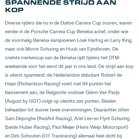
SPANNENDE STRIJD AAN
KOP
Diverse rijders die nu in de Duitse Carrera Cup scoren, waren
eerder in de Porsche Carrera Cup Benelux actief, onder wie
de voormalig Benelux-kampioenen Loek Hartog en Larry King,
maar ook Morris Schuring en Huub van Eijndhoven. De
snelste merkencup van de Benelux rijdt tijdens het DTM-
weekeinde voor het eerst dit jaar in ons land. De strijd aan kop
is uiterst spannend: de Nederlandse debutant Robert de
Haan (Richardson Racing) voert met 94 punten het
klassement aan, de Belgische routinier Glenn Van Parijs
(August by NGT) volgt op slechts zes punten. Beiden
behaalden tot dusver twee overwinningen. Daarachter zitten
Sam Dejonghe (RedAnt Racing), Ariel Levi en Flynt Schuring
(beide Huber Racing), Paul Meijer (Hans Weijs Motorsport)
en Dirk Schouten (Q1 Trackracing) allemaal heel dicht bij