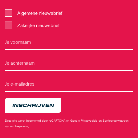
Algemene nieuwsbrief
Zakelijke nieuwsbrief
INSCHRIJVEN
Deze site wordt beschermd door reCAPTCHA en Google
Privacybeleid
en
Servicevoorwaarden
zijn van toepassing.