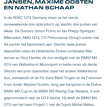
JANSEN, MAXIME OOSTEN
EN NATHAN SCHAAP
In de ADAC GT4 Germany staan na het eerste
raceweekeinde drie rijdersduo’s op slechts drie punten van
elkaar. De Duitsers Simon Primm en Jan Philipp Springob
(Mercedes-AMG GT4, CV Performance Group) voeren met
34 punten het klassement aan. Slechts twee punten
daarachter staat de Nederlands-Duitse combinatie Mex
Jansen en Nico Hantke: dit duo eindigde met de BMW M4
GT4 van Walkenhorst Motorsport in beide races als derde.
Slechts een punt daarachter staat het andere Walkenhorst-
duo, bestaande uit de Fin Sami-Matti Trogen en de Fransman
Enzo Joulie. Maxime Oosten, vorig jaar kampioen in de Duitse
BMW M2 Cup en de BMW M2 Racing Cup Benelux, is ook
gepromoveerd naar de GT4-klasse. Hij deelt de BMW M4
GT4 van het team Project 1 met de Tsjech Michal Makes.