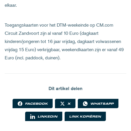
elkaar.
Toegangskaarten voor het DTM-weekeinde op CM.com
Circuit Zandvoort zijn al vanaf 10 Euro (dagkaart
kinderen/jongeren tot 16 jaar vrijdag, dagkaart volwassenen
vrijdag 15 Euro) verkrijgbaar, weekendkaarten zijn er vanaf 49
Euro (incl. paddock, duinen).
Dit artikel delen
FACEBOOK
X
WHATSAPP
LINKEDIN
LINK KOPIËREN