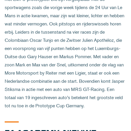
sportwagens zoals die vorige week tijdens de 24 Uur van Le
Mans in actie kwamen, maar zijn wat kleiner, lichter en hebben
wat minder vermogen. Ook pitstops en rijderswissels horen
erbij. Leiders in de tussenstand na vier races zijn de
Colombiaan Oscar Tunjo en de Zwitser Julien Apothéloz, die
een voorsprong van vijf punten hebben op het Luxemburgs-
Duitse duo Gary Hauser en Markus Pommer. Met vader en
zoon Mark en Max van der Snel, uitkomend onder de vlag van
More Motorsport by Reiter met een Ligier, staat er ook een
Nederlandse combinatie aan de start. Bovendien komt Jasper
Stiksma in actie met een auto van MRS GT-Racing. Een
totaal van 19 ingeschreven auto’s betekent het grootste veld
tot nu toe in de Prototype Cup Germany.