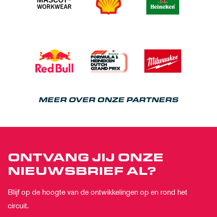
MEER OVER ONZE PARTNERS
ONTVANG JIJ ONZE
NIEUWSBRIEF AL?
Blijf op de hoogte van de ontwikkelingen op en rond het
circuit.