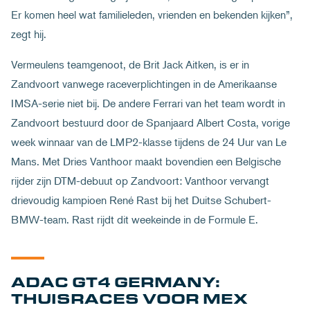
Er komen heel wat familieleden, vrienden en bekenden kijken”,
zegt hij.
Vermeulens teamgenoot, de Brit Jack Aitken, is er in
Zandvoort vanwege raceverplichtingen in de Amerikaanse
IMSA-serie niet bij. De andere Ferrari van het team wordt in
Zandvoort bestuurd door de Spanjaard Albert Costa, vorige
week winnaar van de LMP2-klasse tijdens de 24 Uur van Le
Mans. Met Dries Vanthoor maakt bovendien een Belgische
rijder zijn DTM-debuut op Zandvoort: Vanthoor vervangt
drievoudig kampioen René Rast bij het Duitse Schubert-
BMW-team. Rast rijdt dit weekeinde in de Formule E.
ADAC GT4 GERMANY:
THUISRACES VOOR MEX