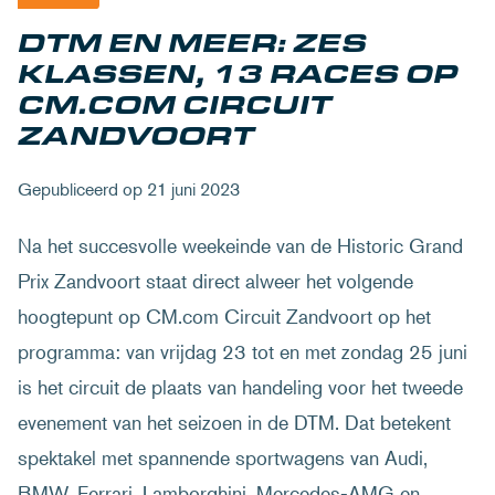
DTM EN MEER: ZES
KLASSEN, 13 RACES OP
CM.COM CIRCUIT
ZANDVOORT
Gepubliceerd op 21 juni 2023
Na het succesvolle weekeinde van de Historic Grand
Prix Zandvoort staat direct alweer het volgende
hoogtepunt op CM.com Circuit Zandvoort op het
programma: van vrijdag 23 tot en met zondag 25 juni
is het circuit de plaats van handeling voor het tweede
evenement van het seizoen in de DTM. Dat betekent
spektakel met spannende sportwagens van Audi,
BMW, Ferrari, Lamborghini, Mercedes-AMG en