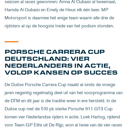
seizoen al races gewonnen: Amna Al Qubaisi al tweemaal,
Hamda Al Qubaisi en Emely de Heus elk één keer. MP
Motorsport is daarmee het enige team waarin alle drie de
rijdsters al op de hoogste trede van het podium stonden.
PORSCHE CARRERA CUP
DEUTSCHLAND: VIER
NEDERLANDERS IN ACTIE,
VOLOP KANSEN OP SUCCES
De Duitse Porsche Carrera Cup maakt al sinds de vroege
jaren negentig regelmatig deel uit van het voorprogramma van
de DTM en dit jaar is die traditie weer in ere hersteld. In de
Duitse cup met de 510 pk sterke Porsche 911 GT3 Cup
komen vier Nederlandse rijders in actie. Loek Hartog, rijdend
voor Team GP Elite uit De Rijp, won al twee van de vier races