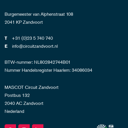
Burgemeester van Alphenstraat 108
2041 KP Zandvoort
+31 (0)23 5 740 740
T
info@circuitzandvoort.nl
E
BTW-nummer: NL802842744B01
Nummer Handelsregister Haarlem: 34086034
MASCOT Circuit Zandvoort
Postbus 132
2040 AC Zandvoort
Nederland