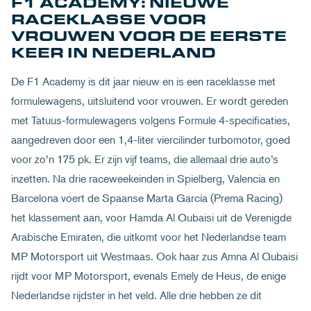
F1 ACADEMY: NIEUWE
RACEKLASSE VOOR
VROUWEN VOOR DE EERSTE
KEER IN NEDERLAND
De F1 Academy is dit jaar nieuw en is een raceklasse met
formulewagens, uitsluitend voor vrouwen. Er wordt gereden
met Tatuus-formulewagens volgens Formule 4-specificaties,
aangedreven door een 1,4-liter viercilinder turbomotor, goed
voor zo’n 175 pk. Er zijn vijf teams, die allemaal drie auto’s
inzetten. Na drie raceweekeinden in Spielberg, Valencia en
Barcelona voert de Spaanse Marta García (Prema Racing)
het klassement aan, voor Hamda Al Qubaisi uit de Verenigde
Arabische Emiraten, die uitkomt voor het Nederlandse team
MP Motorsport uit Westmaas. Ook haar zus Amna Al Qubaisi
rijdt voor MP Motorsport, evenals Emely de Heus, de enige
Nederlandse rijdster in het veld. Alle drie hebben ze dit