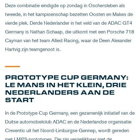
Deze combinatie eindigde op zondag in Oschersleben als
tweede, in het kampioenschap bezetten Oosten en Makes de
vierde plek. Derde Nederlander in het veld van de ADAC GT4
Germany is Nathan Schaap, die uitkomt met een Porsche 718
Cayman van het team Allied Racing, waar de Deen Alexander
Hartvig zijn teamgenoot is.
PROTOTYPE CUP GERMANY:
LE MANS IN HET KLEIN, DRIE
NEDERLANDERS AAN DE
START
In de Prototype Cup Germany, een gezamenlijk initiatief van de
Duitse automobielclub ADAC en de Nederlandse organisatie
Creventic uit het Noord-Limburgse Gennep, wordt gereden
met LMP3-prototypes. Die zijn vergelijkbaar met de