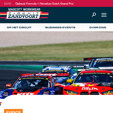
20/07
Opbouw Formula 1 Heineken Dutch Grand Prix
OP HET CIRCUIT
BUSINESS EVENTS
OVER ONS
EVENTS