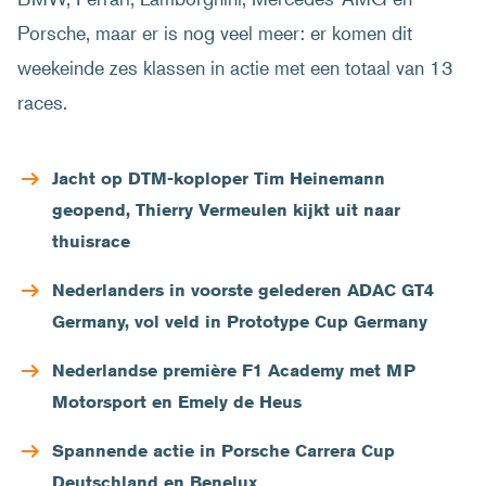
Porsche, maar er is nog veel meer: er komen dit
weekeinde zes klassen in actie met een totaal van 13
races.
Jacht op DTM-koploper Tim Heinemann
geopend, Thierry Vermeulen kijkt uit naar
thuisrace
Nederlanders in voorste gelederen ADAC GT4
Germany, vol veld in Prototype Cup Germany
Nederlandse première F1 Academy met MP
Motorsport en Emely de Heus
Spannende actie in Porsche Carrera Cup
Deutschland en Benelux