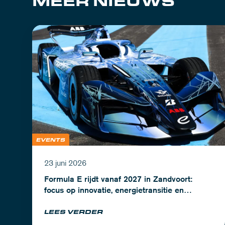
MEER NIEUWS
EVENTS
23 juni 2026
Formula E rijdt vanaf 2027 in Zandvoort:
focus op innovatie, energietransitie en
topsport
LEES VERDER