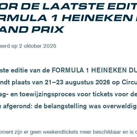
OR DE LAATSTE EDIT
RMULA 1 HEINEKEN
AND PRIX
eerd op 2 oktober 2025
tste editie van de FORMULA 1 HEINEKEN
indt plaats van 21–23 augustus 2026 op Circu
g- en toewijzingsproces voor tickets voor dez
u afgerond: de belangstelling was overweldig
ment zijn er geen weekendtickets meer beschikbaar en is 