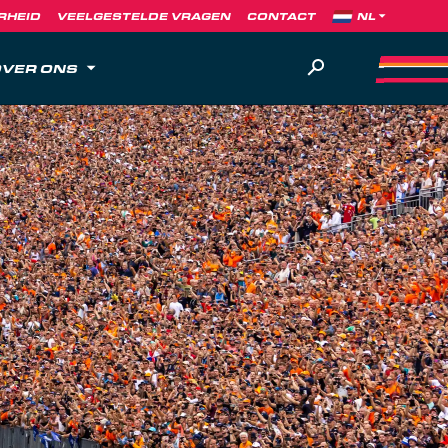
RHEID
VEELGESTELDE VRAGEN
CONTACT
VER ONS