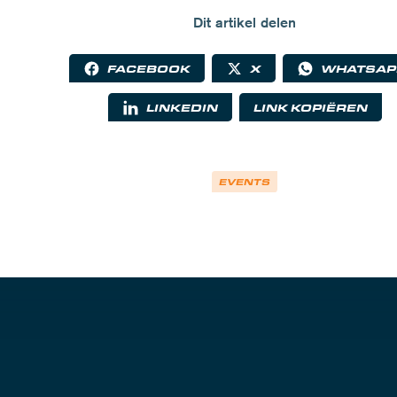
Dit artikel delen
FACEBOOK
X
WHATSAP
LINKEDIN
LINK KOPIËREN
EVENTS