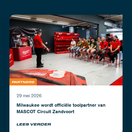
PARTNERS
29 mei 2026
Milwaukee wordt officiële toolpartner van
MASCOT Circuit Zandvoort
LEES VERDER