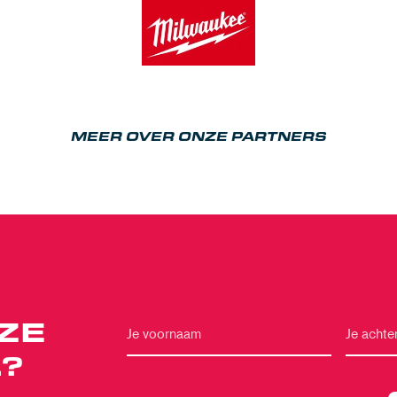
MEER OVER ONZE PARTNERS
ZE
?