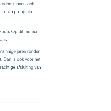
eerden kunnen zich
dt deze groep als
rkoop. Op dit moment
aar.
anzinnige jaren ronden
t. Dan is ook voor het
chtige afsluiting van