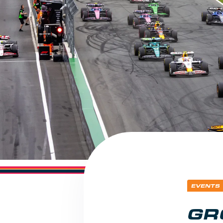
EVENTS
GR