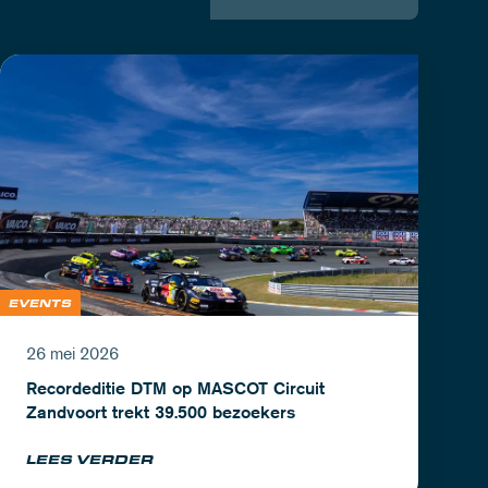
EVENTS
26 mei 2026
Recordeditie DTM op MASCOT Circuit
Zandvoort trekt 39.500 bezoekers
LEES VERDER