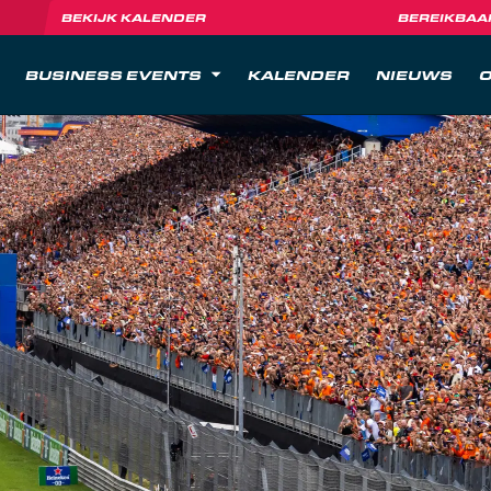
BEKIJK KALENDER
BEREIKBAA
BUSINESS EVENTS
KALENDER
NIEUWS
O