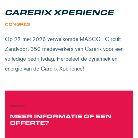
CARERIX XPERIENCE
CONGRES
Op 27 mei 2026 verwelkomde MASCOT Circuit
Zandvoort 350 medewerkers van Carerix voor een
volledige bedrijfsdag. Herbeleef de dynamiek en
energie van de Carerix Xperience!
MEER INFORMATIE OF EEN
OFFERTE?