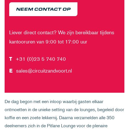
NEEM CONTACT OP
Liever direct contact? We zijn bereikbaar tijdens
kantooruren van 9:00 tot 17:00 uur
T
+31 (0)23 5 740 740
E
sales@circuitzandvoort.nl
De dag begon met een inloop waarbij gasten elkaar
ontmoetten in de unieke setting van de lounges, begeleid door
koffie en een zoete lekkernij. Daarna verzamelden alle 350
deelnemers zich in de Pitlane Lounge voor de plenaire