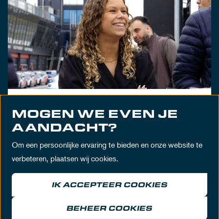
FOOD FRANCHISE COMPANY
MOGEN WE EVEN JE
EXCLUSIVE MEETING
AANDACHT?
ONTDEK MEER
Om een persoonlijke ervaring te bieden en onze website te
verbeteren, plaatsen wij cookies.
IK ACCEPTEER COOKIES
BEHEER COOKIES