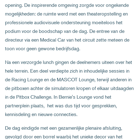
opening. De inspirerende omgeving zorgde voor ongekende
mogelijkheden: de ruimte werd met een theateropstelling en
professionele audiovisuele ondersteuning moeiteloos het
podium voor de boodschap van de dag. De entree van de
directeur via een Medical Car van het circuit zette meteen de
toon voor geen gewone bedrijfsdag.
Na een verzorgde lunch gingen de deelnemers uiteen over het
hele terrein. Een deel verdiepte zich in inhoudelijke sessies in
de Racing Lounge en de MASCOT Lounge, terwijl anderen in
de pitboxen achter de simulatoren kropen of elkaar uitdaagden
in de Pitbox Challenge. In Bernie's Lounge vond het
partnerplein plaats, het was dus tijd voor gesprekken,
kennisdeling en nieuwe connecties.
De dag eindigde met een gezamenlijke plenaire afsluiting,
gevolgd door een borrel waarbij het unieke decor van het