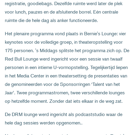
registratie, goodiebags. Dezelfde ruimte werd later de plek
voor lunch, pauzes en de afsluitende borrel. Eén centrale
ruimte die de hele dag als anker functioneerde.
Het plenaire programma vond plaats in Bernie's Lounge: vier
keynotes voor de volledige groep, in theateropstelling voor
175 personen. 's Middags splitste het programma zich op. De
Red Bull Lounge werd ingericht voor een sessie van twaalf
personen in een intieme U-vormopstelling. Tegelijkertijd liepen
in het Media Center in een theatersetting de presentaties van
de genomineerden voor de Sponsorringen ‘Talent van het
Jaar’. Twee programmastromen, twee verschillende lounges
op hetzelfde moment. Zonder dat iets elkaar in de weg zat.
De DRM lounge werd ingericht als podcaststudio waar de
hele dag sessies werden opgenomen..