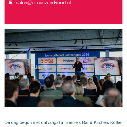
E
sales@circuitzandvoort.nl
De dag begon met ontvangst in Bernie's Bar & Kitchen. Koffie,