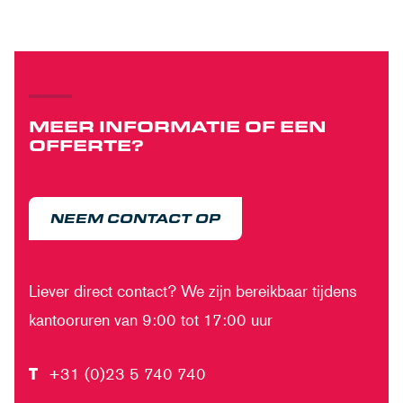
MEER INFORMATIE OF EEN
OFFERTE?
NEEM CONTACT OP
Liever direct contact? We zijn bereikbaar tijdens
kantooruren van 9:00 tot 17:00 uur
T
+31 (0)23 5 740 740