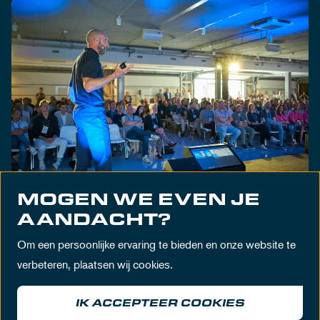
MOGEN WE EVEN JE
CARERIX XPERIENCE
AANDACHT?
CONGRES
Om een persoonlijke ervaring te bieden en onze website te
ONTDEK MEER
verbeteren, plaatsen wij cookies.
IK ACCEPTEER COOKIES