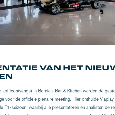
NTATIE VAN HET NIEU
OEN
e koffieontvangst in Bernie’s Bar & Kitchen werden de gas
ge voor de officiële plenaire meeting. Hier onthulde Viapl
e F1-seizoen, waarbij alle presentatoren en analisten de r