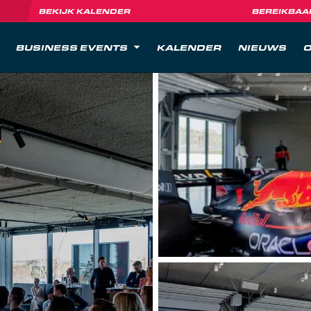
BEKIJK KALENDER
BEREIKBAA
BUSINESS EVENTS
KALENDER
NIEUWS
O