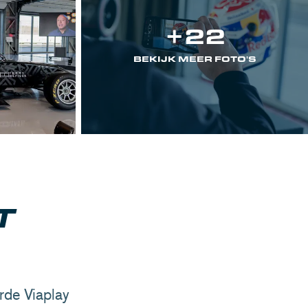
+22
BEKIJK MEER FOTO'S
T
rde Viaplay