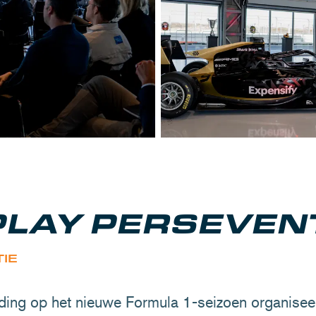
PLAY PERSEVEN
IE
iding op het nieuwe Formula 1-seizoen organisee