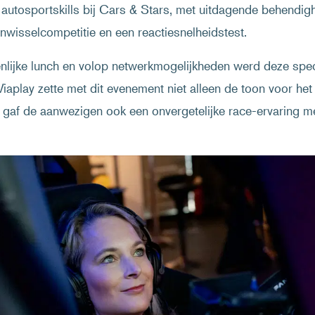
autosportskills bij Cars & Stars, met uitdagende behendig
nwisselcompetitie en een reactiesnelheidstest.
lijke lunch en volop netwerkmogelijkheden werd deze spec
. Viaplay zette met dit evenement niet alleen de toon voor h
 gaf de aanwezigen ook een onvergetelijke race-ervaring m