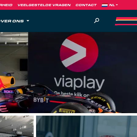
RHEID
VEELGESTELDE VRAGEN
CONTACT
VER ONS