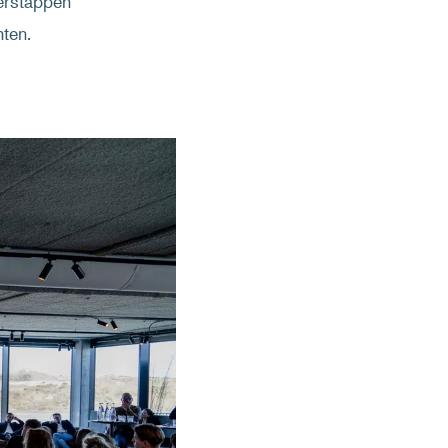
Verstappen
ten.