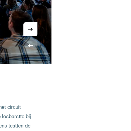
et circuit
losbarstte bij
ens testten de