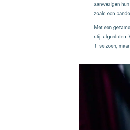
aanwezigen hun 
zoals een bande
Met een gezamen
stijl afgesloten
1-seizoen, maar