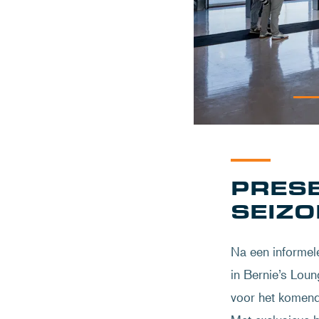
PRESE
SEIZ
Na een informel
in Bernie’s Loun
voor het komend