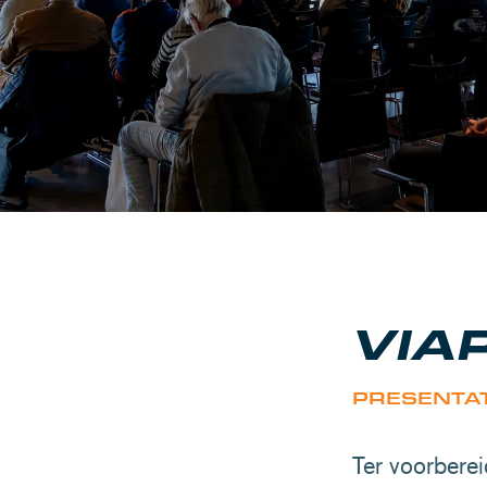
VIA
PRESENTAT
Ter voorbere