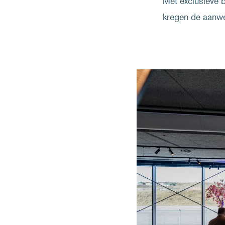
Met exclusieve 
kregen de aanwe