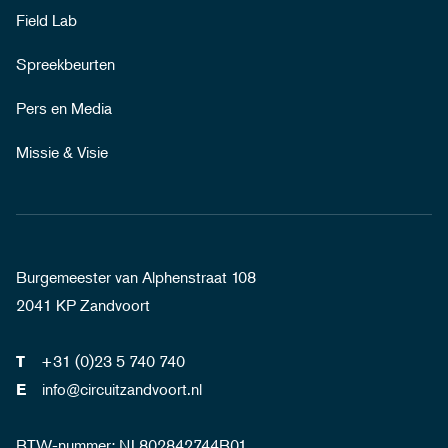
Field Lab
Spreekbeurten
Pers en Media
Missie & Visie
Burgemeester van Alphenstraat 108
2041 KP Zandvoort
+31 (0)23 5 740 740
T
info@circuitzandvoort.nl
E
BTW-nummer: NL802842744B01