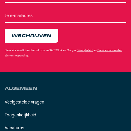
INSCHRIJVEN
Deze site wordt beschermd door reCAPTCHA en Google
Privacybeleid
en
Servicevoorwaarden
zijn van toepassing.
ALGEMEEN
Veelgestelde vragen
Toegankelijkheid
Vacatures