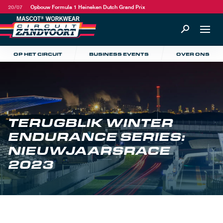
20/07
Opbouw Formula 1 Heineken Dutch Grand Prix
OP HET CIRCUIT
BUSINESS EVENTS
OVER ONS
TERUGBLIK WINTER
ENDURANCE SERIES:
NIEUWJAARSRACE
2023