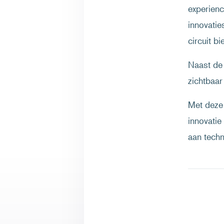
experienc
innovatie
circuit b
Naast de
zichtbaar
Met deze 
innovatie
aan techn