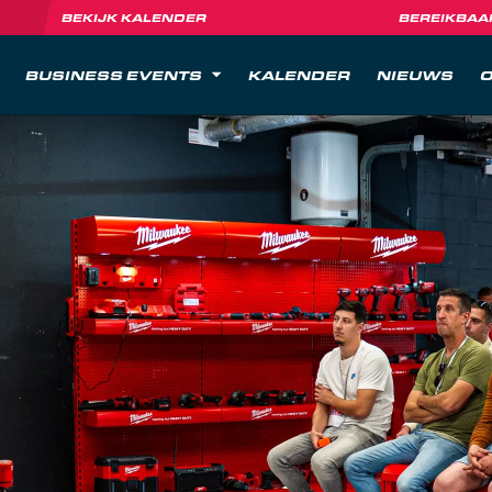
BEKIJK KALENDER
BEREIKBAA
BUSINESS EVENTS
KALENDER
NIEUWS
O