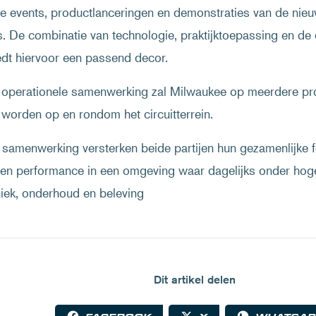
e events, productlanceringen en demonstraties van de nieu
s. De combinatie van technologie, praktijktoepassing en de
iedt hiervoor een passend decor.
 operationele samenwerking zal Milwaukee op meerdere pro
 worden op en rondom het circuitterrein.
samenwerking versterken beide partijen hun gezamenlijke fo
 en performance in een omgeving waar dagelijks onder hog
iek, onderhoud en beleving
Dit artikel delen