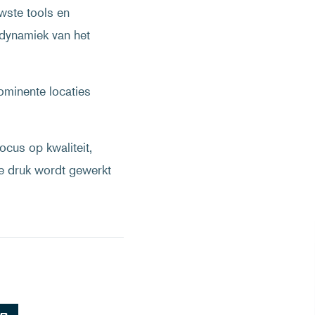
wste tools en
 dynamiek van het
minente locaties
cus op kwaliteit,
e druk wordt gewerkt