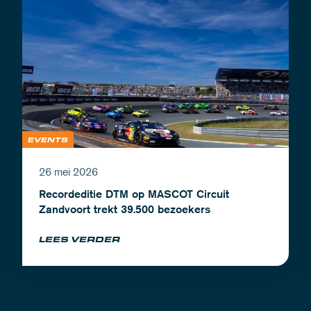
EVENTS
26 mei 2026
Recordeditie DTM op MASCOT Circuit
Zandvoort trekt 39.500 bezoekers
LEES VERDER