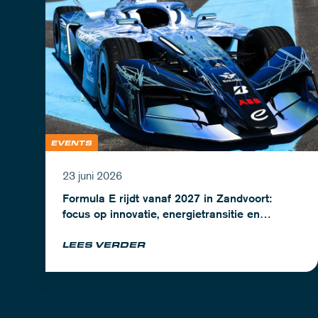
EVENTS
23 juni 2026
Formula E rijdt vanaf 2027 in Zandvoort:
focus op innovatie, energietransitie en
topsport
LEES VERDER