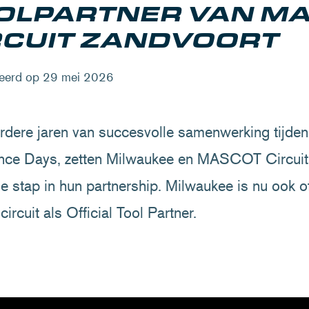
OLPARTNER VAN M
RCUIT ZANDVOORT
eerd op 29 mei 2026
dere jaren van succesvolle samenwerking tijde
nce Days, zetten Milwaukee en MASCOT Circuit
e stap in hun partnership. Milwaukee is nu ook o
circuit als Official Tool Partner.