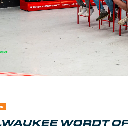
RS
LWAUKEE WORDT OF