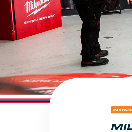
PARTNE
MI