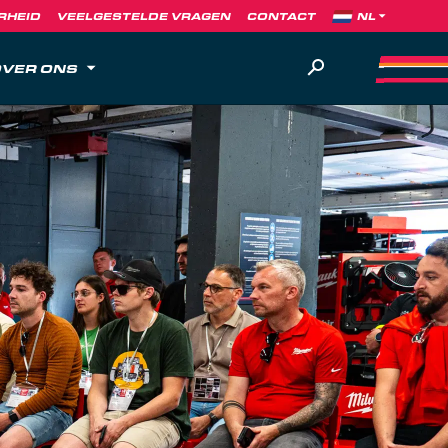
RHEID
VEELGESTELDE VRAGEN
CONTACT
VER ONS