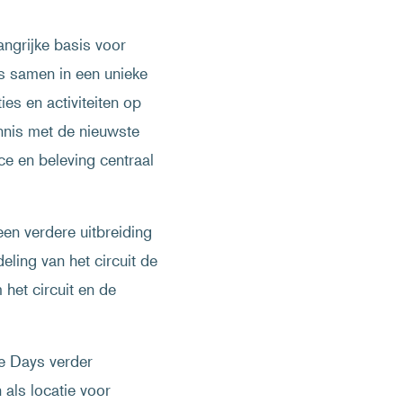
ngrijke basis voor
s samen in een unieke
ies en activiteiten op
nnis met de nieuwste
e en beleving centraal
een verdere uitbreiding
ling van het circuit de
het circuit en de
e Days verder
 als locatie voor