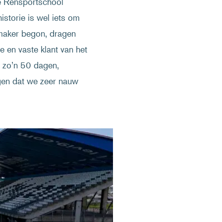
e Rensportschool
istorie is wel iets om
temaker begon, dragen
we en vaste klant van het
s zo’n 50 dagen,
gen dat we zeer nauw