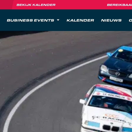
BEKIJK KALENDER
BEREIKBAA
BUSINESS EVENTS
KALENDER
NIEUWS
O