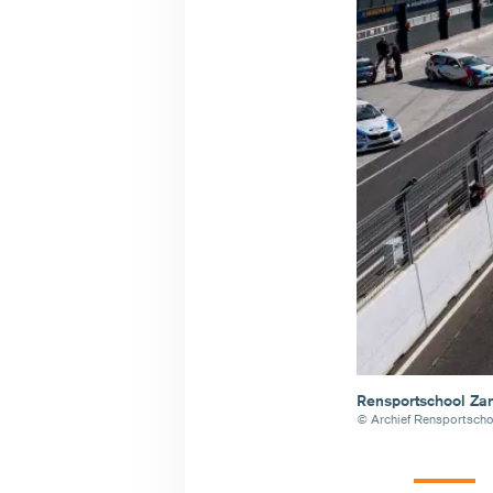
Rensportschool Zan
© Archief Rensportscho