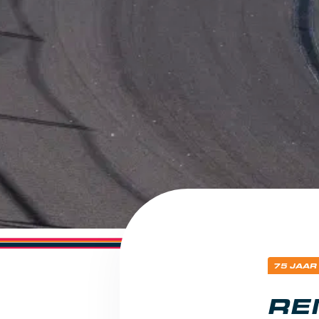
75 JAAR
RE