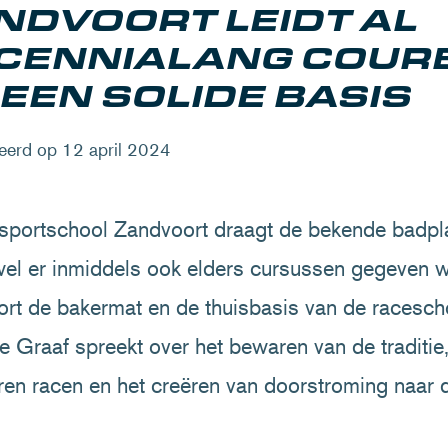
NDVOORT LEIDT AL
CENNIALANG COUR
 EEN SOLIDE BASIS
eerd op 12 april 2024
portschool Zandvoort draagt de bekende badpla
el er inmiddels ook elders cursussen gegeven wo
rt de bakermat en de thuisbasis van de racescho
e Graaf spreekt over het bewaren van de traditie
ren racen en het creëren van doorstroming naar 