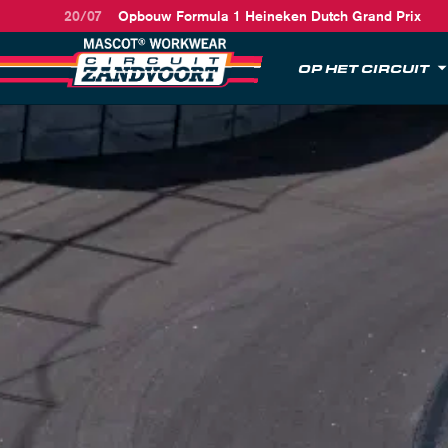
20/07
Opbouw Formula 1 Heineken Dutch Grand Prix
OP HET CIRCUIT