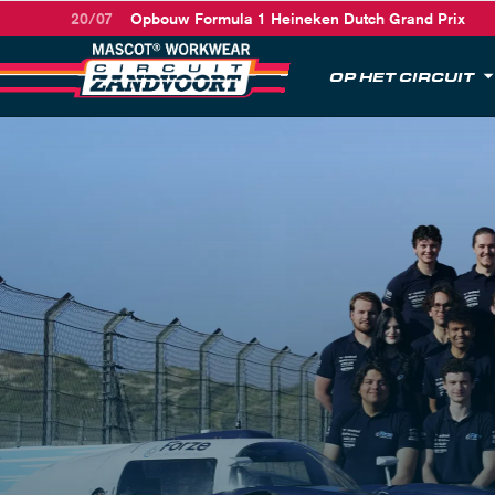
20/07
Opbouw Formula 1 Heineken Dutch Grand Prix
OP HET CIRCUIT