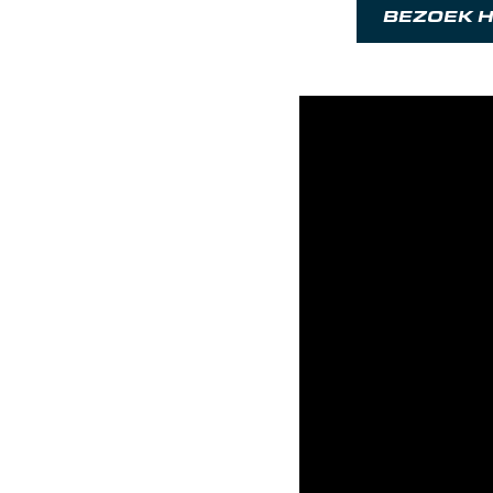
BEZOEK H