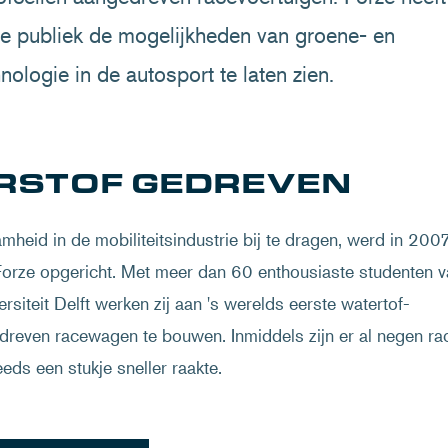
re publiek de mogelijkheden van groene- en
nologie in de autosport te laten zien.
RSTOF GEDREVEN
eid in de mobiliteitsindustrie bij te dragen, werd in 200
orze opgericht. Met meer dan 60 enthousiaste studenten v
rsiteit Delft werken zij aan 's werelds eerste watertof-
dreven racewagen te bouwen. Inmiddels zijn er al negen ra
ds een stukje sneller raakte.