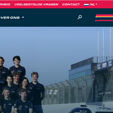
RHEID
VEELGESTELDE VRAGEN
CONTACT
VER ONS