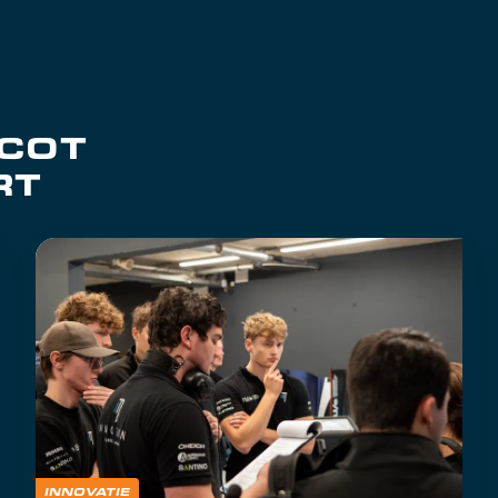
SCOT
RT
INNOVATIE