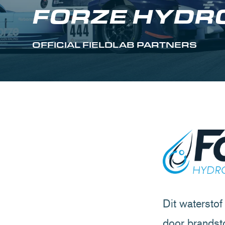
FORZE HYDR
OFFICIAL FIELDLAB PARTNERS
Dit watersto
door brandsto