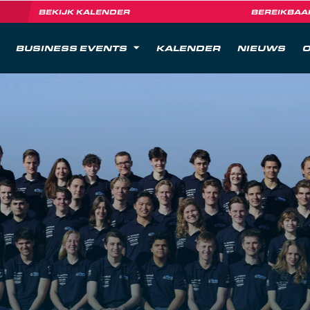
BEKIJK KALENDER
BEREIKBAA
BUSINESS EVENTS
KALENDER
NIEUWS
O